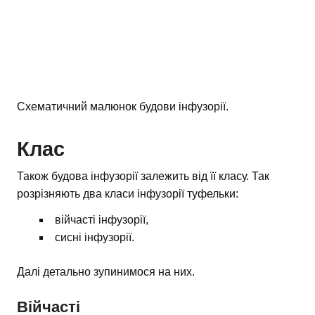
Схематичний малюнок будови інфузорії.
Клас
Також будова інфузорії залежить від її класу. Так
розрізняють два класи інфузорії туфельки:
війчасті інфузорії,
сисні інфузорії.
Далі детально зупинимося на них.
Війчасті