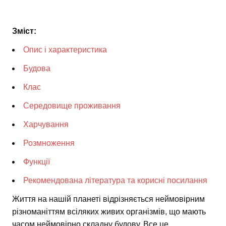
Зміст:
Опис і характеристика
Будова
Клас
Середовище проживання
Харчування
Розмноження
Функції
Рекомендована література та корисні посилання
Життя на нашій планеті відрізняється неймовірним
різноманіттям всіляких живих організмів, що мають
часом неймовірно складну будову. Все це