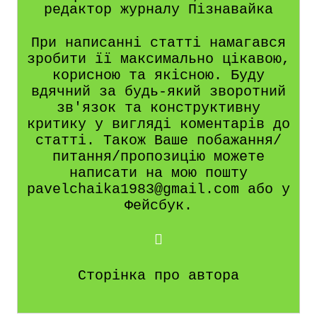
редактор журналу Пізнавайка
При написанні статті намагався
зробити її максимально цікавою,
корисною та якісною. Буду
вдячний за будь-який зворотний
зв'язок та конструктивну
критику у вигляді коментарів до
статті. Також Ваше побажання/
питання/пропозицію можете
написати на мою пошту
pavelchaika1983@gmail.com або у
Фейсбук.
Сторінка про автора