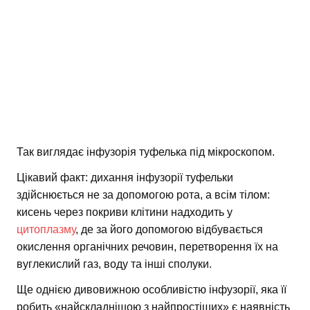
Так виглядає інфузорія туфелька під мікроскопом.
Цікавий факт: дихання інфузорії туфельки
здійснюється не за допомогою рота, а всім тілом:
кисень через покриви клітини надходить у
цитоплазму
, де за його допомогою відбувається
окислення органічних речовин, перетворення їх на
вуглекислий газ, воду та інші сполуки.
Ще однією дивовижною особливістю інфузорії, яка її
робить «найскладнішою з найпростіших» є наявність