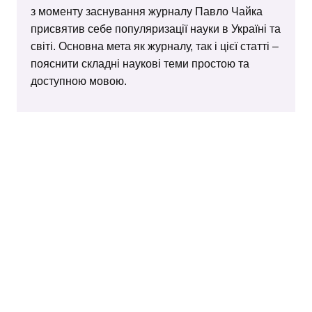
з моменту заснування журналу Павло Чайка
присвятив себе популяризації науки в Україні та
світі. Основна мета як журналу, так і цієї статті –
пояснити складні наукові теми простою та
доступною мовою.