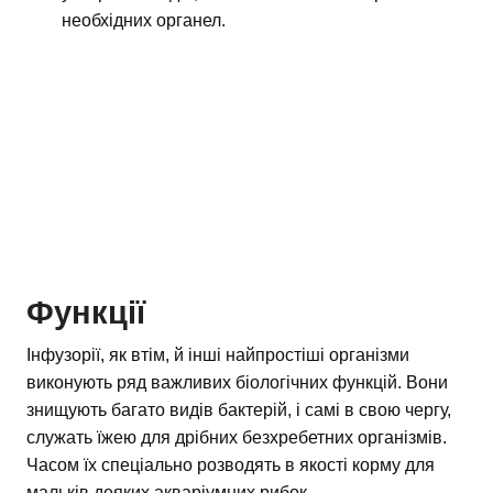
необхідних органел.
Функції
Інфузорії, як втім, й інші найпростіші організми
виконують ряд важливих біологічних функцій. Вони
знищують багато видів бактерій, і самі в свою чергу,
служать їжею для дрібних безхребетних організмів.
Часом їх спеціально розводять в якості корму для
мальків деяких акваріумних рибок.