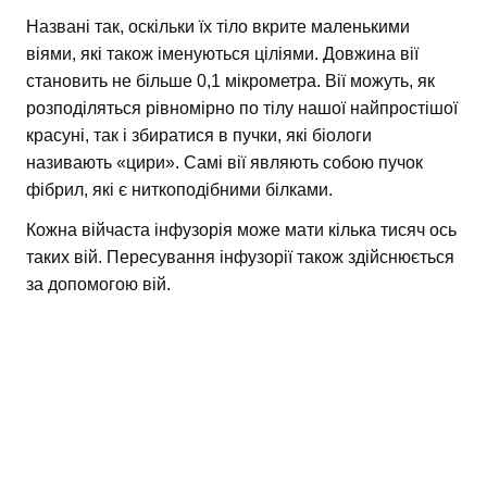
Названі так, оскільки їх тіло вкрите маленькими
віями, які також іменуються ціліями. Довжина вії
становить не більше 0,1 мікрометра. Вії можуть, як
розподіляться рівномірно по тілу нашої найпростішої
красуні, так і збиратися в пучки, які біологи
називають «цири». Самі вії являють собою пучок
фібрил, які є ниткоподібними білками.
Кожна війчаста інфузорія може мати кілька тисяч ось
таких вій. Пересування інфузорії також здійснюється
за допомогою вій.