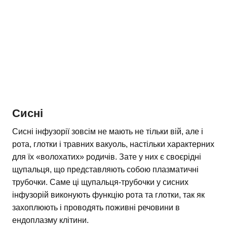
Сисні
Сисні інфузорії зовсім не мають не тільки вій, але і
рота, глотки і травних вакуоль, настільки характерних
для їх «волохатих» родичів. Зате у них є своєрідні
щупальця, що представляють собою плазматичні
трубочки. Саме ці щупальця-трубочки у сисних
інфузорій виконують функцію рота та глотки, так як
захоплюють і проводять поживні речовини в
ендоплазму клітини.