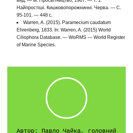
вид. — М: Просвітництво, 1987. — Т. 1.
Найпростіші. Кишковопорожнинні. Черва. — С.
95-101. — 448 с.
Warren, A. (2015). Paramecium caudatum
Ehrenberg, 1833. In: Warren, A. (2015) World
Ciliophora Database. — WoRMS — World Register
of Marine Species.
Автор: Павло Чайка, головний