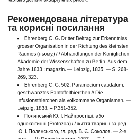
Рекомендована література
та корисні посилання
Ehrenberg C. G. Dritter Beitrag zur Erkenntniss
grosser Organisation in der Richtung des kleinsten
Raumes (ньому.) / / Abhandlungen der Koniglichen
Akademie der Wissenschaften zu Berlin. Aus dem
Jahre 1833 : magazin. — Leipzig, 1835. — S. 268-
269, 323.
Ehrenberg C. G. 502. Paramecium caudatum,
geschwanztes Pantoffelthierchen // Die
Infusionsthierchen als volkommene Organismen. —
Leipzig, 1838. – P.351-352.
Полянський Ю. І. Найпростіші, або
одноклітинні (Protozoa) / / життя тварин / за ред.
Ю. І. Полянського, гл. ред. В. Є. Соколов. — 2-е