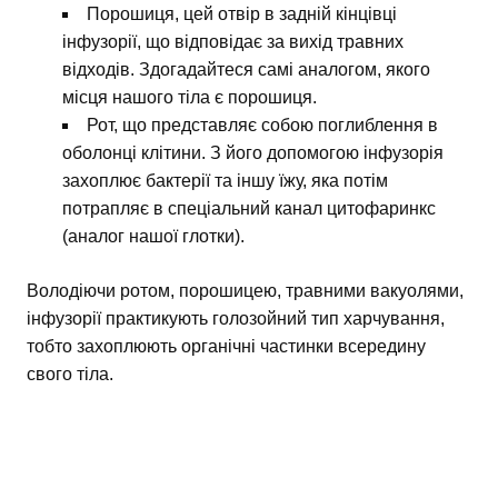
Порошиця, цей отвір в задній кінцівці
інфузорії, що відповідає за вихід травних
відходів. Здогадайтеся самі аналогом, якого
місця нашого тіла є порошиця.
Рот, що представляє собою поглиблення в
оболонці клітини. З його допомогою інфузорія
захоплює бактерії та іншу їжу, яка потім
потрапляє в спеціальний канал цитофаринкс
(аналог нашої глотки).
Володіючи ротом, порошицею, травними вакуолями,
інфузорії практикують голозойний тип харчування,
тобто захоплюють органічні частинки всередину
свого тіла.