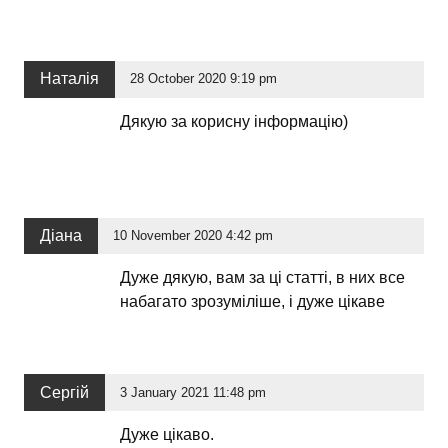
Наталія
28 October 2020 9:19 pm
Дякую за корисну інформацію)
Діана
10 November 2020 4:42 pm
Дуже дякую, вам за ці статті, в них все
набагато зрозуміліше, і дуже цікаве
Сергій
3 January 2021 11:48 pm
Дуже цікаво.