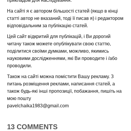
прикладом для наслідування.
На сайті я є автором більшості статей (якщо в кінці
статті автор не вказаний, тоді її писав я) і редактором
відповідальним за публікацію статей.
Цей сайт відкритий для публікацій, і Ви дорогий
читачу також можете опублікувати свою статтю,
поділитися своїми думками, можливо, якимись
науковими дослідженнями, які Ви проводите і /або
проводили.
Також на сайті можна помістити Вашу рекламу. З
питань розміщення реклами, написання статей, а
також будь-які інші пропозиції, побажання, пишіть на
мою пошту
pavelchaika1983@gmail.com
13 COMMENTS