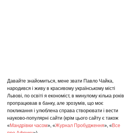
Давайте знайомиться, мене звати Павло Чайка,
народився і живу в красивому українському місті
Львові, по освіті я економіст, в минулому кілька років
пропрацював в банку, але зрозумів, що моє
покликання і улюблена справа створювати і вести
науково-популярні сайти (крім цього сайту є також
«
Мандрівки часом
», «
Журнал Пробудження
», «
Все
про Африку
»).