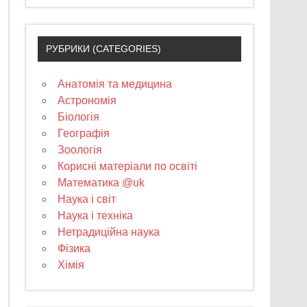
РУБРИКИ (CATEGORIES)
Анатомія та медицина
Астрономія
Біологія
Географія
Зоологія
Корисні матеріали по освіті
Математика @uk
Наука і світ
Наука і техніка
Нетрадиційна наука
Фізика
Хімія