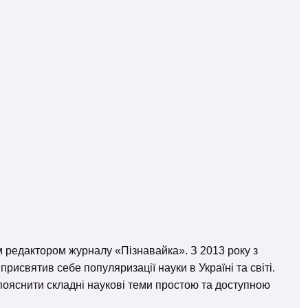
м редактором журналу «Пізнавайка». З 2013 року з
исвятив себе популяризації науки в Україні та світі.
– пояснити складні наукові теми простою та доступною