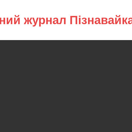
ний журнал Пізнавайк