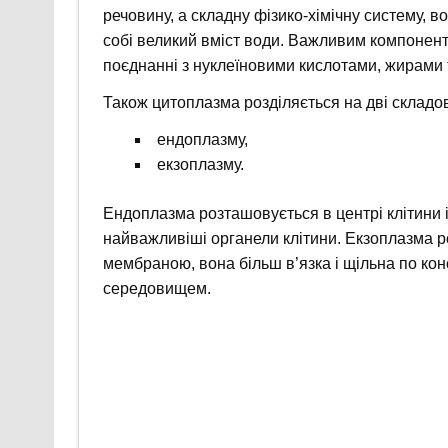
речовину, а складну фізико-хімічну систему, во
собі великий вміст води. Важливим компонент
поєднанні з нуклеїновими кислотами, жирами 
Також цитоплазма розділяється на дві складов
ендоплазму,
екзоплазму.
Ендоплазма розташовується в центрі клітини і 
найважливіші органели клітини. Екзоплазма ро
мембраною, вона більш в’язка і щільна по кон
середовищем.