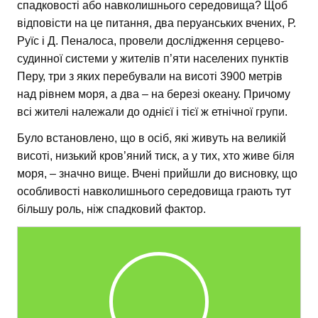
спадковості або навколишнього середовища? Щоб
відповісти на це питання, два перуанських вчених, Р.
Руїс і Д. Пеналоса, провели дослідження серцево-
судинної системи у жителів п’яти населених пунктів
Перу, три з яких перебували на висоті 3900 метрів
над рівнем моря, а два – на березі океану. Причому
всі жителі належали до однієї і тієї ж етнічної групи.
Було встановлено, що в осіб, які живуть на великій
висоті, низький кров’яний тиск, а у тих, хто живе біля
моря, – значно вище. Вчені прийшли до висновку, що
особливості навколишнього середовища грають тут
більшу роль, ніж спадковий фактор.