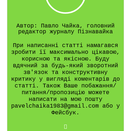
Автор: Павло Чайка, головний
редактор журналу Пізнавайка
При написанні статті намагався
зробити її максимально цікавою,
корисною та якісною. Буду
вдячний за будь-який зворотний
зв'язок та конструктивну
критику у вигляді коментарів до
статті. Також Ваше побажання/
питання/пропозицію можете
написати на мою пошту
pavelchaika1983@gmail.com або у
Фейсбук.