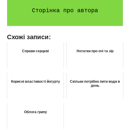
Сторінка про автора
Схожі записи:
Справи серцеві
Нотатки про очі та зір
Корисні властивості йогурту
Скільки потрібно пити води в
день
Облога грипу