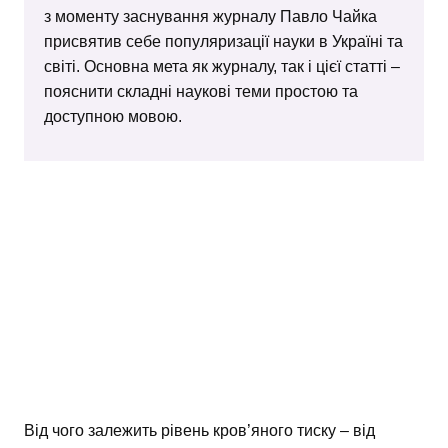
з моменту заснування журналу Павло Чайка
присвятив себе популяризації науки в Україні та
світі. Основна мета як журналу, так і цієї статті –
пояснити складні наукові теми простою та
доступною мовою.
Від чого залежить рівень кров’яного тиску – від