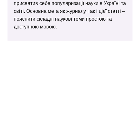
присвятив себе популяризації науки в Україні та
світі. Основна мета як журналу, так і цієї статті –
пояснити складні наукові теми простою та
доступною мовою.