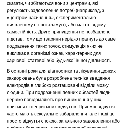
сказати, чи збігаються вони з центрами, які
регулюють задоволення потреб (наприклад, з
«центром насичення», експериментально
виявленому в гіпоталамусі), або мають відому
самостійність. Друге припущення не позбавлене
підстав, тому що тварини нерідко прагнуть до саме
подразнення таких точок, стимуляція яких не
викликає в організмі ознак, характерних для
харчової, статевої або будь-якої іншої діяльності.
В останні роки для діагностики та лікування деяких
захворювань була розроблена техніка введення
електродів в глибоко розташовані відділи мозку
людини. При подразненні певних областей люди
нерідко повідомляють про виникнення у них
приємних і неприємних відчуттів. Приємні відчуття
часто мають сексуальне забарвлення, але іноді це
просто відчуття спокою, загального задоволення або