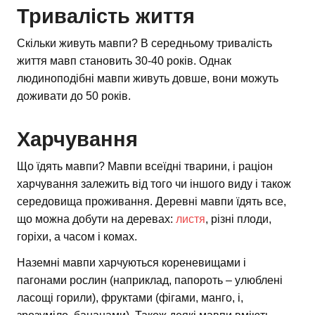
Тривалість життя
Скільки живуть мавпи? В середньому тривалість
життя мавп становить 30-40 років. Однак
людиноподібні мавпи живуть довше, вони можуть
доживати до 50 років.
Харчування
Що їдять мавпи? Мавпи всеїдні тварини, і раціон
харчування залежить від того чи іншого виду і також
середовища проживання. Деревні мавпи їдять все,
що можна добути на деревах:
листя
, різні плоди,
горіхи, а часом і комах.
Наземні мавпи харчуються кореневищами і
пагонами рослин (наприклад, папороть – улюблені
ласощі горили), фруктами (фігами, манго, і,