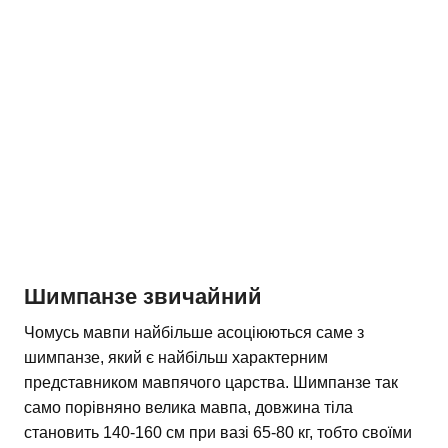
Шимпанзе звичайний
Чомусь мавпи найбільше асоціюються саме з
шимпанзе, який є найбільш характерним
представником мавпячого царства. Шимпанзе так
само порівняно велика мавпа, довжина тіла
становить 140-160 см при вазі 65-80 кг, тобто своїми