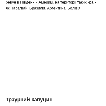
ревун в Південній Америці, на території таких країн,
як Парагвай, Бразилія, Аргентина, Болівія.
Траурний капуцин