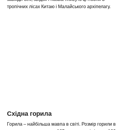
тропічних лісах Китаю і Малайського архіпелагу.
Східна горила
Горила – найбільша мавпа в світі. Розмір горили в