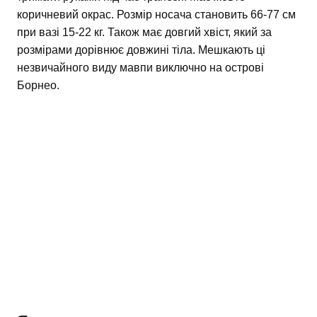
коричневий окрас. Розмір носача становить 66-77 см
при вазі 15-22 кг. Також має довгий хвіст, який за
розмірами дорівнює довжині тіла. Мешкають ці
незвичайного виду мавпи виключно на острові
Борнео.