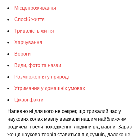
Місцепроживання
Спосіб життя
Тривалість життя
Харчування
Вороги
Види, фото та назви
Розмноження у природі
Утримання у домашніх умовах
Цікаві факти
Напевно ні для кого не секрет, що тривалий час у
наукових колах мавпу вважали нашим найближчим
родичем, і вели походження людини від мавпи. Зараз
же ця наукова теорія ставиться під сумнів, далеко не