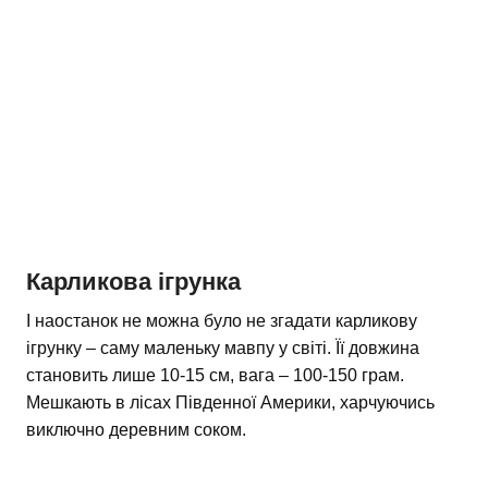
Карликова ігрунка
І наостанок не можна було не згадати карликову
ігрунку – саму маленьку мавпу у світі. Її довжина
становить лише 10-15 см, вага – 100-150 грам.
Мешкають в лісах Південної Америки, харчуючись
виключно деревним соком.