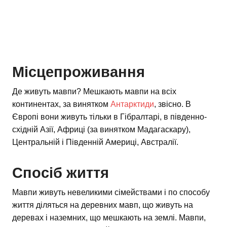
Місцепроживання
Де живуть мавпи? Мешкають мавпи на всіх
континентах, за винятком
Антарктиди
, звісно. В
Європі вони живуть тільки в Гібралтарі, в південно-
східній Азії, Африці (за винятком Мадагаскару),
Центральній і Південній Америці, Австралії.
Спосіб життя
Мавпи живуть невеликими сімействами і по способу
життя діляться на деревних мавп, що живуть на
деревах і наземних, що мешкають на землі. Мавпи,