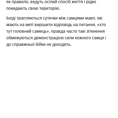
як правило, ведуть осілий спосіб життя і рідко
покидають свою територію.
Іноді трапляються сутички між самцями мавп, які
мають на меті вирішити відповідь на питання, «хто
тут головний самець», правда часто такі зіткнення
обмежуються демонстрацією сили кожного самця і
до справжньої бійки не доходять.