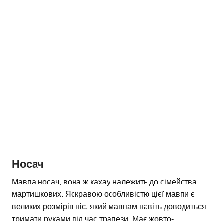
Носач
Мавпа носач, вона ж кахау належить до сімейства
мартишкових. Яскравою особливістю цієї мавпи є
великих розмірів ніс, який мавпам навіть доводиться
тримати руками під час трапези. Має жовто-