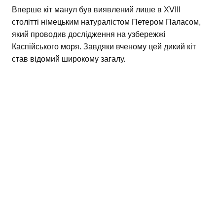
Вперше кіт манул був виявлений лише в ХVIII
столітті німецьким натуралістом Петером Паласом,
який проводив дослідження на узбережжі
Каспійського моря. Завдяки вченому цей дикий кіт
став відомий широкому загалу.