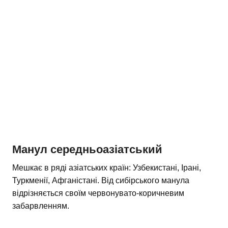
Манул середньоазіатський
Мешкає в ряді азіатських країн: Узбекистані, Ірані,
Туркменії, Афганістані. Від сибірського манула
відрізняється своїм червонувато-коричневим
забарвленням.