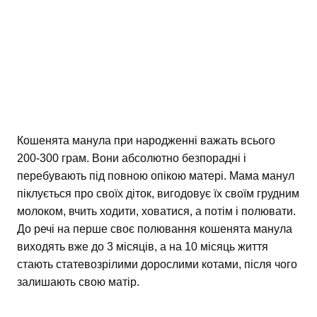
Кошенята манула при народженні важать всього
200-300 грам. Вони абсолютно безпорадні і
перебувають під повною опікою матері. Мама манул
піклується про своїх діток, вигодовує їх своїм грудним
молоком, вчить ходити, ховатися, а потім і полювати.
До речі на перше своє полювання кошенята манула
виходять вже до 3 місяців, а на 10 місяць життя
стають статевозрілими дорослими котами, після чого
залишають свою матір.