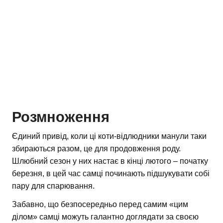
Розмноження
Єдиний привід, коли ці коти-відлюдники манули таки
збираються разом, це для продовження роду.
Шлюбний сезон у них настає в кінці лютого – початку
березня, в цей час самці починають підшукувати собі
пару для спарювання.
Забавно, що безпосередньо перед самим «цим
ділом» самці можуть галантно доглядати за своєю