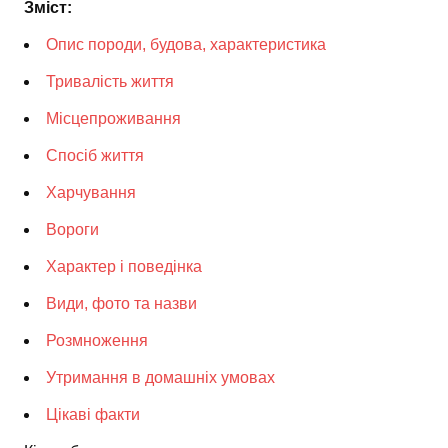
Зміст:
Опис породи, будова, характеристика
Тривалість життя
Місцепроживання
Спосіб життя
Харчування
Вороги
Характер і поведінка
Види, фото та назви
Розмноження
Утримання в домашніх умовах
Цікаві факти