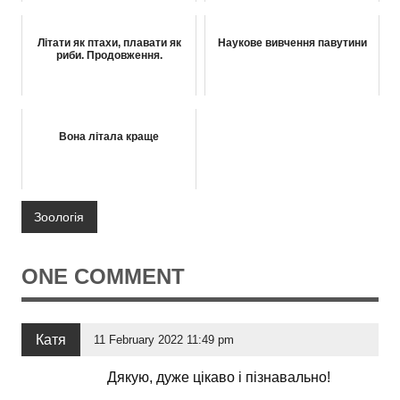
Літати як птахи, плавати як
Наукове вивчення павутини
риби. Продовження.
Вона літала краще
Зоологія
ONE COMMENT
Катя
11 February 2022 11:49 pm
Дякую, дуже цікаво і пізнавально!