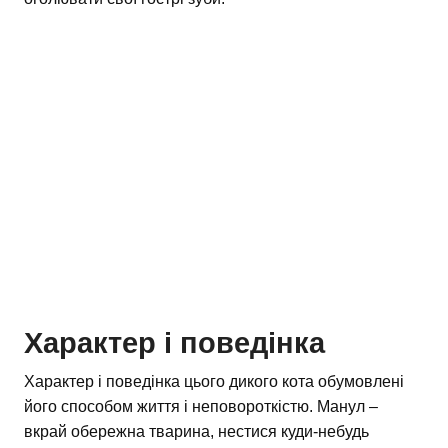
Характер і поведінка
Характер і поведінка цього дикого кота обумовлені
його способом життя і неповороткістю. Манул –
вкрай обережна тварина, нестися куди-небудь