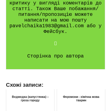
критику у вигляді коментарів до
статті. Також Ваше побажання/
питання/пропозицію можете
написати на мою пошту
pavelchaika1983@gmail.com або у
Фейсбук.
Сторінка про автора
Схожі записи:
Ведмедка (капустянка) –
Феромони - хімічна мова
гроза городу
тварин