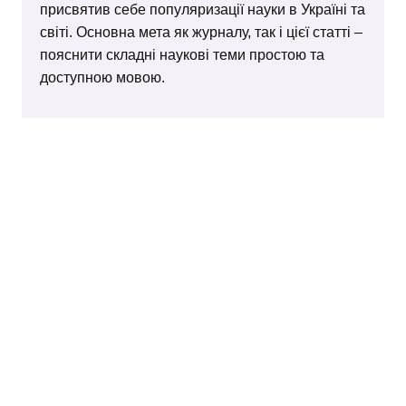
присвятив себе популяризації науки в Україні та
світі. Основна мета як журналу, так і цієї статті –
пояснити складні наукові теми простою та
доступною мовою.