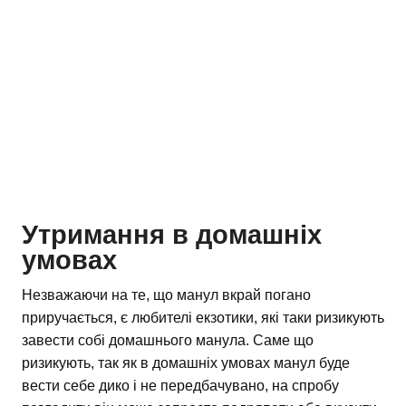
Утримання в домашніх
умовах
Незважаючи на те, що манул вкрай погано
приручається, є любителі екзотики, які таки ризикують
завести собі домашнього манула. Саме що
ризикують, так як в домашніх умовах манул буде
вести себе дико і не передбачувано, на спробу