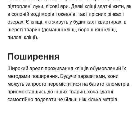
підтоплені луки, лісові яри. Деякі кліщі здатні жити, як
в солоній воді морів і океанів, так і прісних річках і
озерах. Є кліщі, які живуть у будинках і квартирах, в
шерсті тварин (домашні кліщі, борошняні кліщі,
пилові кліщі).
Поширення
Широкий ареал проживання кліщів обумовлений їх
методами поширення. Будучи паразитами, вони
можуть запросто переміститися на багато кілометрів,
присмоктавшись до інших тварин, хоча здатні
самостійно подолати не більш ніж кілька метрів.