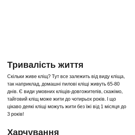
Тривалість життя
Скільки живе кліщ? Тут все залежить від виду кліща,
так наприклад, домашні пилові кліщі живуть 65-80
днів. Є види умовних кліщів-довгожителів, скажімо,
тайговий кліщ може жити до чотирьох років. І що
цікаво деякі кліщі можуть жити без їжі від 1 місяця до
3 років!
Харчування