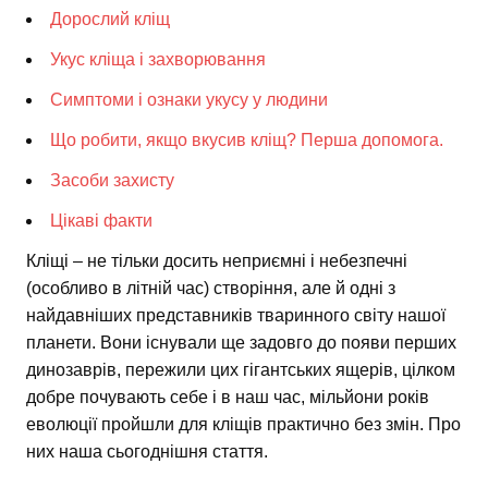
Дорослий кліщ
Укус кліща і захворювання
Симптоми і ознаки укусу у людини
Що робити, якщо вкусив кліщ? Перша допомога.
Засоби захисту
Цікаві факти
Кліщі – не тільки досить неприємні і небезпечні
(особливо в літній час) створіння, але й одні з
найдавніших представників тваринного світу нашої
планети. Вони існували ще задовго до появи перших
динозаврів, пережили цих гігантських ящерів, цілком
добре почувають себе і в наш час, мільйони років
еволюції пройшли для кліщів практично без змін. Про
них наша сьогоднішня стаття.