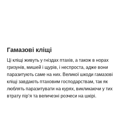
Гамазові кліщі
Ці кліщі живуть у гніздах птахів, а також в норах
гризунів, мишей і щурів, і неспроста, адже вони
паразитують саме на них. Великої шкоди гамазові
кліщі завдають птаховим господарствам, так як
люблять паразитувати на курях, викликаючи у тих
втрату пір’я та величезні розчеси на шкірі.