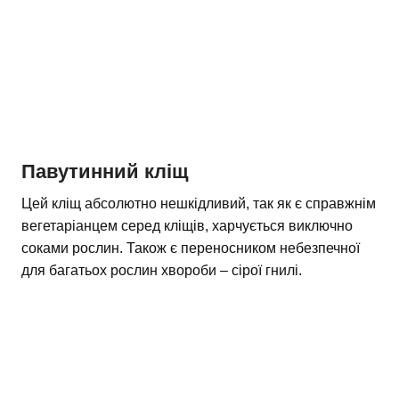
Павутинний кліщ
Цей кліщ абсолютно нешкідливий, так як є справжнім
вегетаріанцем серед кліщів, харчується виключно
соками рослин. Також є переносником небезпечної
для багатьох рослин хвороби – сірої гнилі.