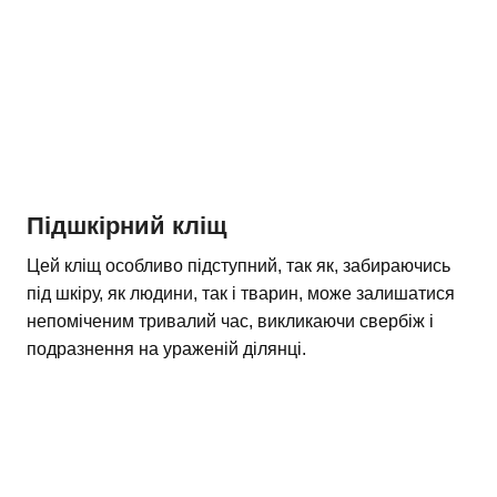
Підшкірний кліщ
Цей кліщ особливо підступний, так як, забираючись
під шкіру, як людини, так і тварин, може залишатися
непоміченим тривалий час, викликаючи свербіж і
подразнення на ураженій ділянці.