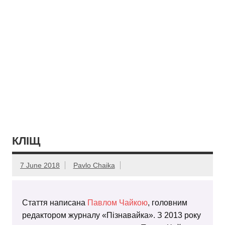
КЛІЩ
7 June 2018
Pavlo Chaika
Стаття написана
Павлом Чайкою
, головним
редактором журналу «Пізнавайка». З 2013 року