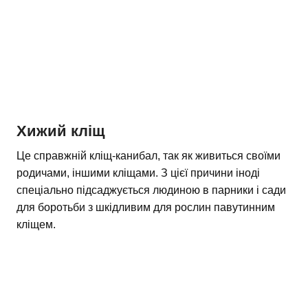
Хижий кліщ
Це справжній кліщ-канибал, так як живиться своїми
родичами, іншими кліщами. З цієї причини іноді
спеціально підсаджується людиною в парники і сади
для боротьби з шкідливим для рослин павутинним
кліщем.