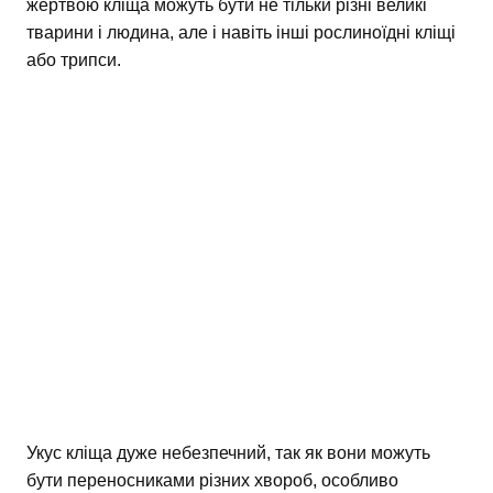
жертвою кліща можуть бути не тільки різні великі
тварини і людина, але і навіть інші рослиноїдні кліщі
або трипси.
Укус кліща дуже небезпечний, так як вони можуть
бути переносниками різних хвороб, особливо