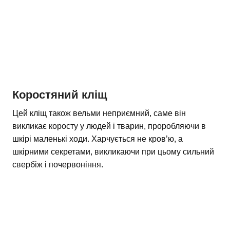
Коростяний кліщ
Цей кліщ також вельми неприємний, саме він
викликає коросту у людей і тварин, проробляючи в
шкірі маленькі ходи. Харчується не кров’ю, а
шкірними секретами, викликаючи при цьому сильний
свербіж і почервоніння.