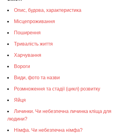
Опис, будова, характеристика
Місцепроживання
Поширення
Тривалість життя
Харчування
Вороги
Види, фото та назви
Розмноження та стадії (цикл) розвитку
Яйця
Личинки. Чи небезпечна личинка кліща для
людини?
Німфа. Чи небезпечна німфа?