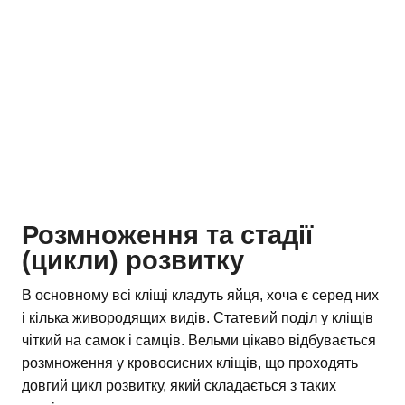
Розмноження та стадії
(цикли) розвитку
В основному всі кліщі кладуть яйця, хоча є серед них
і кілька живородящих видів. Статевий поділ у кліщів
чіткий на самок і самців. Вельми цікаво відбувається
розмноження у кровосисних кліщів, що проходять
довгий цикл розвитку, який складається з таких