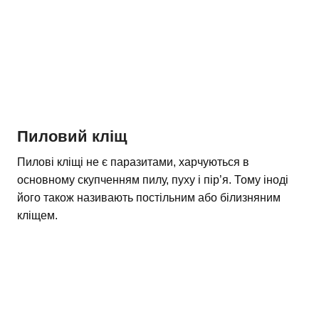
Пиловий кліщ
Пилові кліщі не є паразитами, харчуються в
основному скупченням пилу, пуху і пір’я. Тому іноді
його також називають постільним або білизняним
кліщем.