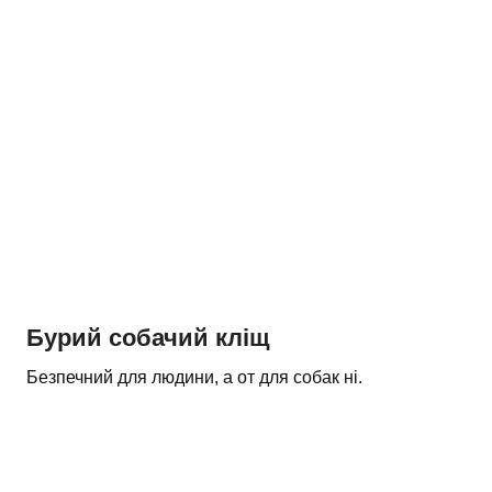
Бурий собачий кліщ
Безпечний для людини, а от для собак ні.