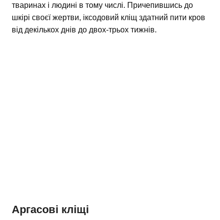
тваринах і людині в тому числі. Причепившись до
шкірі своєї жертви, іксодовий кліщ здатний пити кров
від декількох днів до двох-трьох тижнів.
Аргасові кліщі