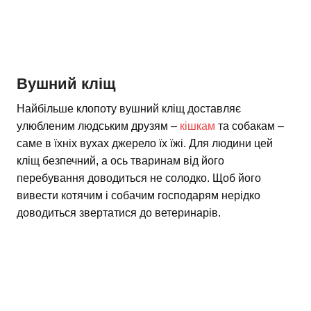
Вушний кліщ
Найбільше клопоту вушний кліщ доставляє
улюбленим людським друзям –
кішкам
та собакам –
саме в їхніх вухах джерело їх їжі. Для людини цей
кліщ безпечний, а ось тваринам від його
перебування доводиться не солодко. Щоб його
вивести котячим і собачим господарям нерідко
доводиться звертатися до ветеринарів.