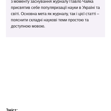
з моменту заснування журналу Павло Чайка
присвятив себе популяризації науки в Україні та
світі. Основна мета як журналу, так і цієї статті –
пояснити складні наукові теми простою та
доступною мовою.
Зміст: