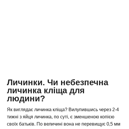
Личинки. Чи небезпечна
личинка кліща для
людини?
Як виглядає личинка кліща? Вилупившись через 2-4
тижні з яйця личинка, по суті, є зменшеною копією
своїх батьків. По величині вона не перевищує 0,5 мм