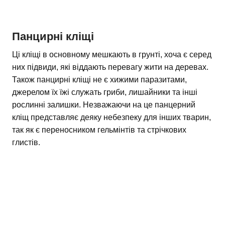
Панцирні кліщі
Ці кліщі в основному мешкають в грунті, хоча є серед
них підвиди, які віддають перевагу жити на деревах.
Також панцирні кліщі не є хижими паразитами,
джерелом їх їжі служать гриби, лишайники та інші
рослинні залишки. Незважаючи на це панцерний
кліщ представляє деяку небезпеку для інших тварин,
так як є переносником гельмінтів та стрічкових
глистів.