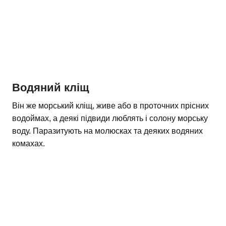
Водяний кліщ
Він же морський кліщ, живе або в проточних прісних
водоймах, а деякі підвиди люблять і солону морську
воду. Паразитують на молюсках та деяких водяних
комахах.