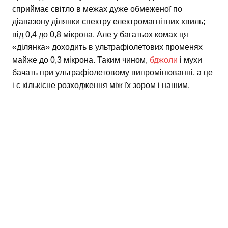
сприймає світло в межах дуже обмеженої по
діапазону ділянки спектру електромагнітних хвиль;
від 0,4 до 0,8 мікрона. Але у багатьох комах ця
«ділянка» доходить в ультрафіолетових променях
майже до 0,3 мікрона. Таким чином,
бджоли
і мухи
бачать при ультрафіолетовому випромінюванні, а це
і є кількісне розходження між їх зором і нашим.