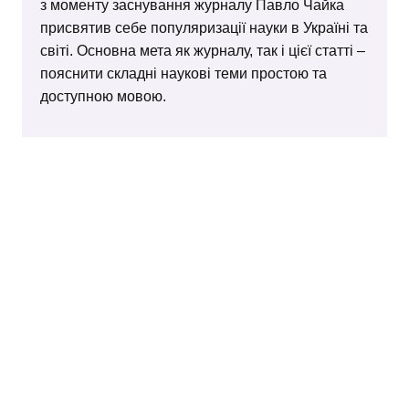
з моменту заснування журналу Павло Чайка
присвятив себе популяризації науки в Україні та
світі. Основна мета як журналу, так і цієї статті –
пояснити складні наукові теми простою та
доступною мовою.