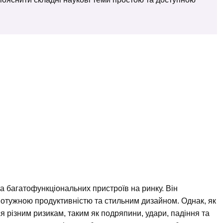
а багатофункціональних пристроїв на ринку. Він
потужною продуктивністю та стильним дизайном. Однак, як
ся різним ризикам, таким як подряпини, удари, падіння та