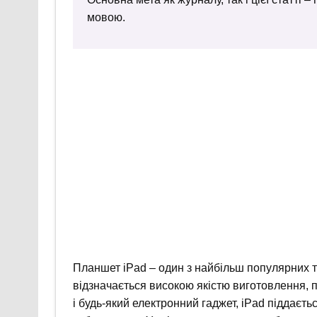
мовою.
Планшет iPad – один з найбільш популярних т
відзначається високою якістю виготовлення, 
і будь-який електронний гаджет, iPad піддаєть