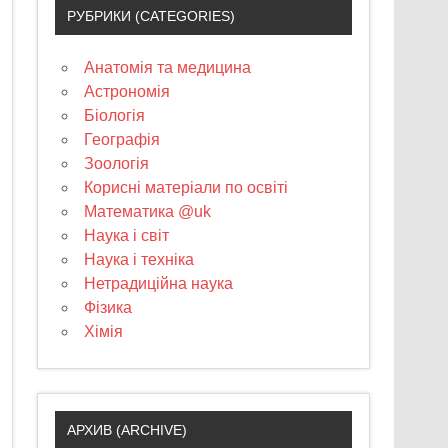
РУБРИКИ (CATEGORIES)
Анатомія та медицина
Астрономія
Біологія
Географія
Зоологія
Корисні матеріали по освіті
Математика @uk
Наука і світ
Наука і техніка
Нетрадиційна наука
Фізика
Хімія
АРХИВ (ARCHIVE)