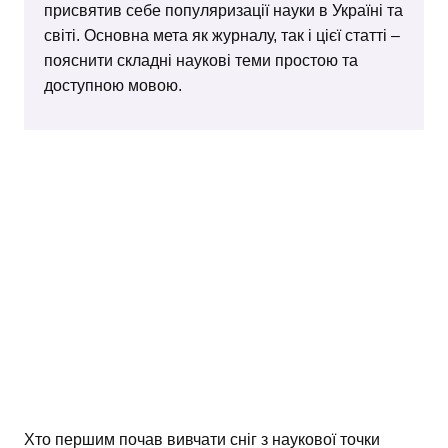
присвятив себе популяризації науки в Україні та
світі. Основна мета як журналу, так і цієї статті –
пояснити складні наукові теми простою та
доступною мовою.
Хто першим почав вивчати сніг з наукової точки