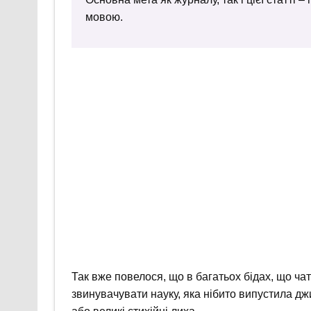
мовою.
Так вже повелося, що в багатьох бідах, що чат
звинувачувати науку, яка нібито випустила д