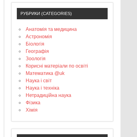
РУБРИКИ (CATEGORIES)
Анатомія та медицина
Астрономія
Біологія
Географія
Зоологія
Корисні матеріали по освіті
Математика @uk
Наука і світ
Наука і техніка
Нетрадиційна наука
Фізика
Хімія