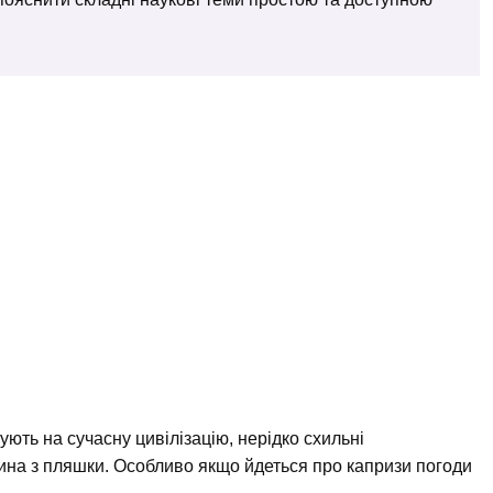
ують на сучасну цивілізацію, нерідко схильні
жина з пляшки. Особливо якщо йдеться про капризи погоди