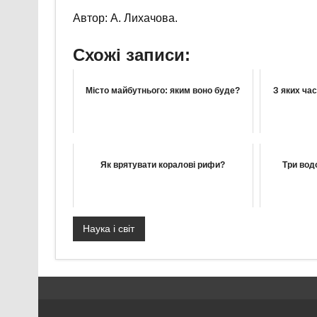
Автор: А. Лихачова.
Схожі записи:
Місто майбутнього: яким воно буде?
З яких ча
Як врятувати коралові рифи?
Три вод
Наука і світ