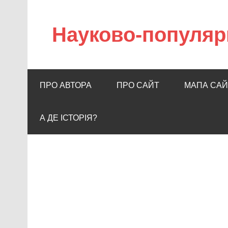
Науково-популяр
ПРО АВТОРА
ПРО САЙТ
МАПА САЙ
А ДЕ ІСТОРІЯ?