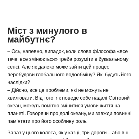
Міст з минулого в
майбутнє?
– Ось, напевно, випадок, коли слова філософа «все
тече, все змінюється» треба розуміти в буквальному
сенсі. Але як далеко може зайти цей процес
перебудови глобального водообміну? Які будуть його
наслідки?
– Дійсно, все це проблеми, які не можуть не
хвилювати. Від того, як поведе себе надалі Світовий
океан, можуть помітно змінитися умови життя на
планеті. Говорячи про долі океану, ми завжди повинні
пам’ятати про його особливу роль.
Зараз у цього колоса, як у казці, три дороги – або він