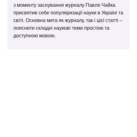
з моменту заснування журналу Павло Чайка
присвятив себе популяризації науки в Україні та
світі. Основна мета як журналу, так і цієї статті –
пояснити складні наукові теми простою та
доступною мовою.