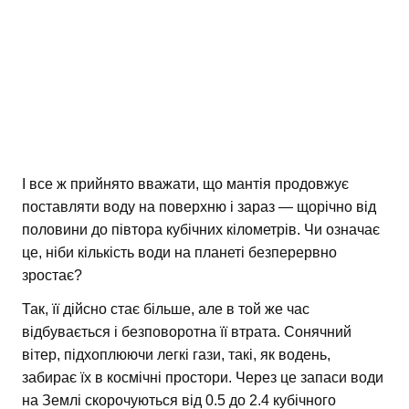
І все ж прийнято вважати, що мантія продовжує
поставляти воду на поверхню і зараз — щорічно від
половини до півтора кубічних кілометрів. Чи означає
це, ніби кількість води на планеті безперервно
зростає?
Так, її дійсно стає більше, але в той же час
відбувається і безповоротна її втрата. Сонячний
вітер, підхоплюючи легкі гази, такі, як водень,
забирає їх в космічні простори. Через це запаси води
на Землі скорочуються від 0.5 до 2.4 кубічного