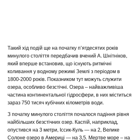
Такий хід подій ще на початку п’ятдесятих років
минулого століття передбачив вчений А. Шнітніков,
який вперше встановив, що існують ритмічні
коливання у водному режимі Землі з періодом в
1800-2000 років. Показником тут можуть служити
озера, особливо безстічні. Озера – найважливіша
частина континентальної гідросфери, в них міститься
зараз 750 тисяч кубічних кілометрів води.
З початку минулого століття почалося падіння рівня
найбільших безстічних озер. Каспій, наприклад,
опустився на 3 метри, Іссик-Куль — на 2, Велике
Солоне озеро в Америці — на 3,5. Мертве море – на