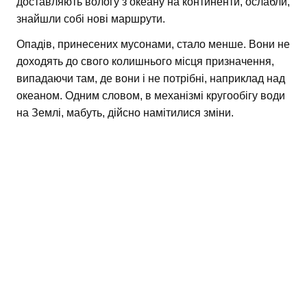
доставляють вологу з океану на континенти, ослабли,
знайшли собі нові маршрути.
Опадів, принесених мусонами, стало менше. Вони не
доходять до свого колишнього місця призначення,
випадаючи там, де вони і не потрібні, наприклад над
океаном. Одним словом, в механізмі кругообігу води
на Землі, мабуть, дійсно намітилися зміни.