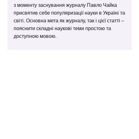
з моменту заснування журналу Павло Чайка
присвятив себе популяризації науки в Україні та
світі. Основна мета як журналу, так і цієї статті –
пояснити складні наукові теми простою та
доступною мовою.