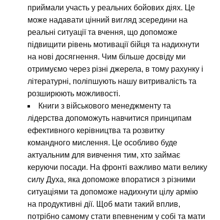
приймали участь у реальних бойових діях. Це
може надавати цінний вигляд зсередини на
реальні ситуації та вчення, що допоможе
підвищити рівень мотивації бійця та надихнути
на нові досягнення. Чим більше досвіду ми
отримуємо через різні джерела, в тому рахунку і
літературні, поліпшують нашу витривалість та
розширюють можливості.
Книги з військового менеджменту та
лідерства допоможуть навчитися принципам
ефективного керівництва та розвитку
командного мислення. Це особливо буде
актуальним для вивчення тим, хто займає
керуючи посади. На фронті важливо мати велику
силу Духа, яка допоможе впоратися з різними
ситуаціями та допоможе надихнути цілу армію
на продуктивні дії. Щоб мати такий вплив,
потрібно самому стати впевненим у собі та мати