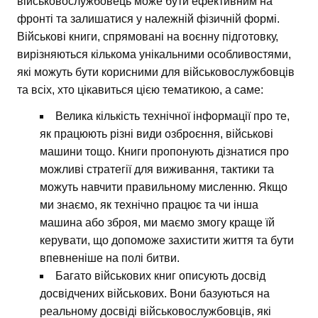
військовослужбовець може бути ефективним на
фронті та залишатися у належній фізичній формі.
Військові книги, спрямовані на воєнну підготовку,
вирізняються кількома унікальними особливостями,
які можуть бути корисними для військовослужбовців
та всіх, хто цікавиться цією тематикою, а саме:
Велика кількість технічної інформації про те,
як працюють різні види озброєння, військові
машини тощо. Книги пропонують дізнатися про
можливі стратегії для виживання, тактики та
можуть навчити правильному мисленню. Якщо
ми знаємо, як технічно працює та чи інша
машина або зброя, ми маємо змогу краще їй
керувати, що допоможе захистити життя та бути
впевненіше на полі битви.
Багато військових книг описують досвід
досвідчених військових. Вони базуються на
реальному досвіді військовослужбовців, які