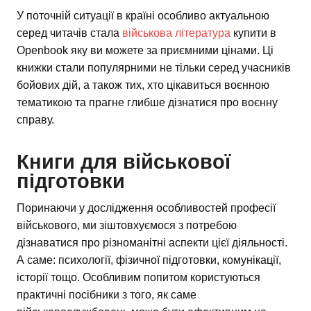
У поточній ситуації в країні особливо актуальною
серед читачів стала
військова література
купити в
Openbook яку ви можете за приємними цінами. Ці
книжки стали популярними не тільки серед учасників
бойових дій, а також тих, хто цікавиться воєнною
тематикою та прагне глибше дізнатися про воєнну
справу.
Книги для військової
підготовки
Поринаючи у дослідження особливостей професії
військового, ми зіштовхуємося з потребою
дізнаватися про різноманітні аспекти цієї діяльності.
А саме: психології, фізичної підготовки, комунікації,
історії тощо. Особливим попитом користуються
практичні посібники з того, як саме