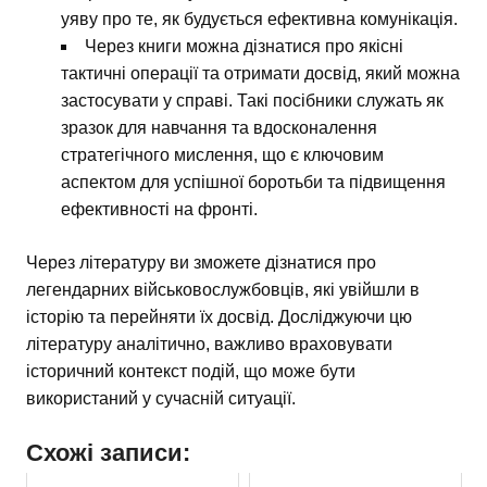
уяву про те, як будується ефективна комунікація.
Через книги можна дізнатися про якісні
тактичні операції та отримати досвід, який можна
застосувати у справі. Такі посібники служать як
зразок для навчання та вдосконалення
стратегічного мислення, що є ключовим
аспектом для успішної боротьби та підвищення
ефективності на фронті.
Через літературу ви зможете дізнатися про
легендарних військовослужбовців, які увійшли в
історію та перейняти їх досвід. Досліджуючи цю
літературу аналітично, важливо враховувати
історичний контекст подій, що може бути
використаний у сучасній ситуації.
Схожі записи: