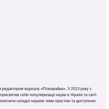
м редактором журналу «Пізнавайка». З 2013 року з
исвятив себе популяризації науки в Україні та світі.
– пояснити складні наукові теми простою та доступною