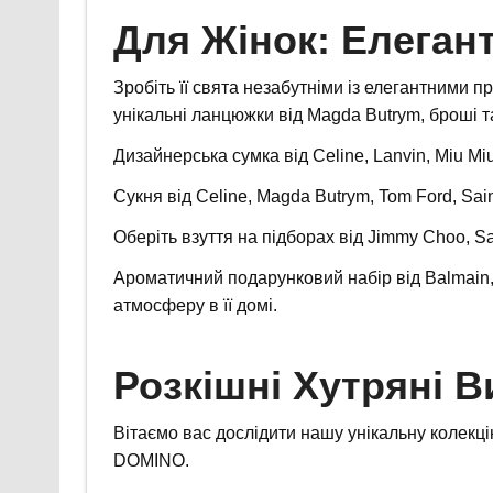
Для Жінок: Елегант
Зробіть її свята незабутніми із елегантними п
унікальні ланцюжки від Magda Butrym, броші та
Дизайнерська сумка від Celine, Lanvin, Miu Mi
Сукня від Celine, Magda Butrym, Tom Ford, Sain
Оберіть взуття на підборах від Jimmy Choo, Sa
Ароматичний подарунковий набір від Balmain, 
атмосферу в її домі.
Розкішні Хутряні 
Вітаємо вас дослідити нашу унікальну колекці
DOMINO.