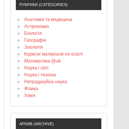
РУБРИКИ (CATEGORIES)
Анатомія та медицина
Астрономія
Біологія
Географія
Зоологія
Корисні матеріали по освіті
Математика @uk
Наука і світ
Наука і техніка
Нетрадиційна наука
Фізика
Хімія
АРХИВ (ARCHIVE)