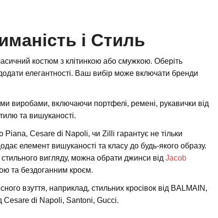
иманість і Стиль
асичний костюм з клітинкою або смужкою. Оберіть
 додати елегантності. Ваш вибір може включати бренди
ми виробами, включаючи портфелі, ремені, рукавички від
стилю та вишуканості.
Piana, Cesare di Napoli, чи Zilli гарантує не тільки
додає елемент вишуканості та класу до будь-якого образу.
 стильного вигляду, можна обрати джинси від
Jacob
ною та бездоганним кроєм.
існого взуття, наприклад, стильних кросівок від BALMAIN,
 Cesare di Napoli, Santoni, Gucci.