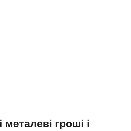
і металеві гроші і