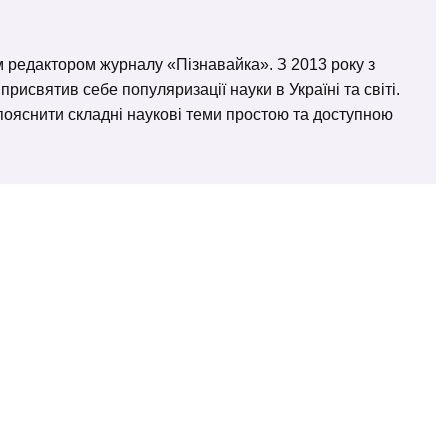
м редактором журналу «Пізнавайка». З 2013 року з
исвятив себе популяризації науки в Україні та світі.
– пояснити складні наукові теми простою та доступною