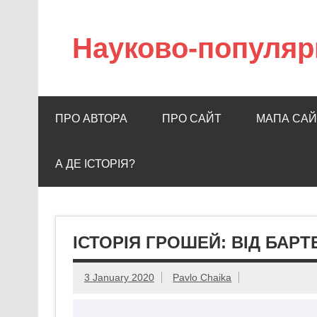
Науково-популяр
ПРО АВТОРА
ПРО САЙТ
МАПА САЙ
А ДЕ ІСТОРІЯ?
ІСТОРІЯ ГРОШЕЙ: ВІД БАРТ
3 January 2020
Pavlo Chaika