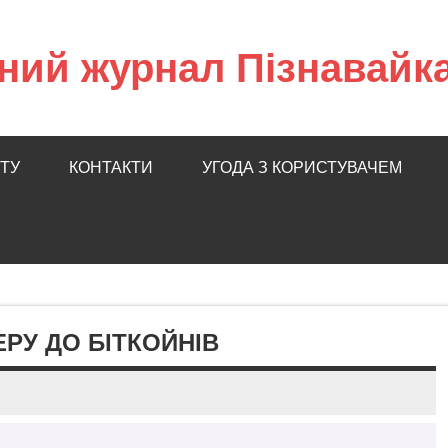
ний журнал Пізнавайк
ТУ
КОНТАКТИ
УГОДА З КОРИСТУВАЧЕМ
ЕРУ ДО БІТКОЙНІВ