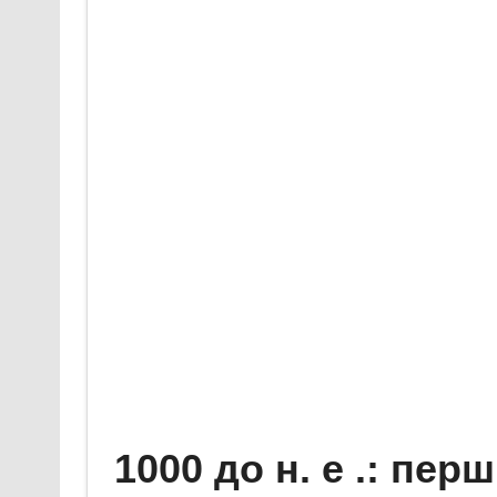
1000 до н. е .: перш