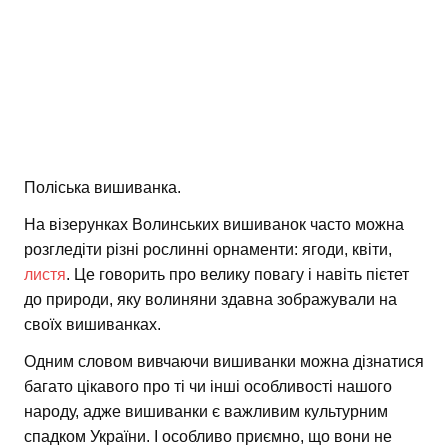
Поліська вишиванка.
На візерунках Волинських вишиванок часто можна
розгледіти різні рослинні орнаменти: ягоди, квіти,
листя
. Це говорить про велику повагу і навіть пієтет
до природи, яку волиняни здавна зображували на
своїх вишиванках.
Одним словом вивчаючи вишиванки можна дізнатися
багато цікавого про ті чи інші особливості нашого
народу, адже вишиванки є важливим культурним
спадком України. І особливо приємно, що вони не