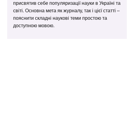
присвятив себе популяризації науки в Україні та
світі. Основна мета як журналу, так і цієї статті –
пояснити складні наукові теми простою та
доступною мовою.