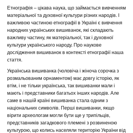
Етнографія – цікава наука, що займається вивченням
матеріальної та духовної культури різних народів. І
важливою частиною етнографії в Україні є вивчення
народних українських вишиванок, які складають
важливу частину, як матеріальної, так і духовної
культури українського народу. Про наукове
дослідження вишиванок в контексті етнографії наша
стаття.
Українська вишиванка (чоловіча і жіноча сорочка з
розмальованим орнаментом) має довгу історію, як
втім, і не тільки українська, так вишиванки мали і
мають і представники багатьох інших народів. Але
саме в нашій країні вишиванка стала одним з
національних символів. Перші вишиванки, якщо
вірити археологам могли бути ще у трипільців,
представників загадкового племені з розвиненою
культурою, що колись населяли територію України від