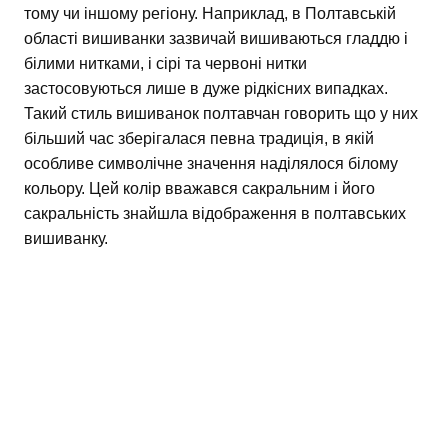
тому чи іншому регіону. Наприклад, в Полтавській
області вишиванки зазвичай вишиваються гладдю і
білими нитками, і сірі та червоні нитки
застосовуються лише в дуже рідкісних випадках.
Такий стиль вишиванок полтавчан говорить що у них
більший час зберігалася певна традиція, в якій
особливе символічне значення наділялося білому
кольору. Цей колір вважався сакральним і його
сакральність знайшла відображення в полтавських
вишиванку.