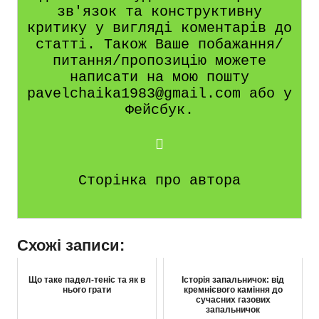
зв'язок та конструктивну
критику у вигляді коментарів до
статті. Також Ваше побажання/
питання/пропозицію можете
написати на мою пошту
pavelchaika1983@gmail.com або у
Фейсбук.
Сторінка про автора
Схожі записи:
Що таке падел-теніс та як в
Історія запальничок: від
нього грати
кремнієвого каміння до
сучасних газових
запальничок