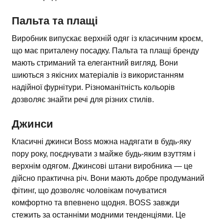
Пальта та плащі
Виробник випускає верхній одяг із класичним кроєм,
що має приталену посадку. Пальта та плащі бренду
мають стриманий та елегантний вигляд. Вони
шиються з якісних матеріалів із використанням
надійної фурнітури. Різноманітність кольорів
дозволяє знайти речі для різних стилів.
Джинси
Класичні джинси Boss можна надягати в будь-яку
пору року, поєднувати з майже будь-яким взуттям і
верхнім одягом. Джинсові штани виробника — це
дійсно практична річ. Вони мають добре продуманий
фітинг, що дозволяє чоловікам почуватися
комфортно та впевнено щодня. BOSS завжди
стежить за останніми модними тенденціями. Це