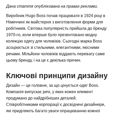
Дана стаття опублікована на правах реклами.
Виробник Hugo Boss почав працювати в 1924 році в
Німеччині як майстерня з виготовлення форми для
робітників. Світова популярність прийшла до бренду
1970-го, коли вперше було презентовано модну
колекцію одягу для чоловіків. Сьогодні марка Boss
асоціюється зі стильними, елегантними, якісними
речами. Мільйони чоловіків віддають перевагу саме
цьому бренду, і на це є декілька причин.
Ключові принципи дизайну
Дизайн — це головне, за що цінується одяг Boss.
Компанія випускає речі, у яких кожен елемент
продумано до найдрібніших деталей.
Співробітниками корпорації є досвідчені дизайнери,
які приділяють багато уваги опрацюванню кожної