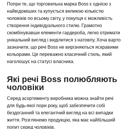
Попри те, що торговельна марка Boss є однією з
найвідоміших та купується великою кількістю
чоловіків по всьому світу, у покупця є можливість
створення індивідуального стилю. Грамотно
скомбінувавши елементи гардероба, легко отримати
унікальний вигляд і виділитися з натовпу. Хоча варто
зазначити, що речі Boss не вирізняються яскравими
кольорами. Це переважно класичний стиль, який
наголошує на статусі власника.
Які речі Boss полюбляють
чоловіки
Серед асортименту виробника можна знайти речі
для будь-якої пори року, щоб забезпечити собі
бездоганний та елегантний вигляд на всі випадки
життя. Розглянемо продукцію, яка має найбільший
попит серед чоловіків.