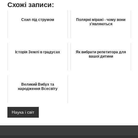
Схожі записи:
Схил під струмом
Полярні міражі - чому вони
з'являються
Історія Землі в градусах
Як вибрати репетитора для
вашої дитини
Великий Вибух та
народження Всесвіту
Наука і світ