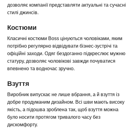
дозволяє компанії представляти актуальні та сучасні
стилі джинсів.
Костюми
Класичні костюми Boss цінуються чоловіками, яким
потрібно регулярно відвідувати бізнес-зустрічі та
офіційні заходи. Одяг бездоганно підкреслює мужню
статуру, дозволяє чоловікові завжди почуватися
впевнено та водночас зручно.
Взуття
Виробник випускає не лише вбрання, а й взуття із
добре продуманим дизайном. Всі шви мають високу
якість, а підошва зроблена так, щоб взуття можна
було носити протягом тривалого часу без
дискомфорту.