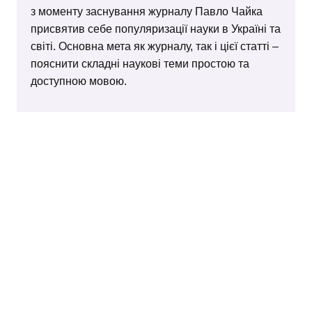
з моменту заснування журналу Павло Чайка
присвятив себе популяризації науки в Україні та
світі. Основна мета як журналу, так і цієї статті –
пояснити складні наукові теми простою та
доступною мовою.