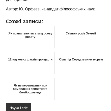
Автор: Ю. Орфєєв, кандидат філософських наук.
Схожі записи:
Як правильно писати курсову
Скільки років Землі?
роботу
12 наукових фактів про щастя
Сіль під Середземним морем
Як не переплатити при
замовленні приватного
бомбосховища
Наука і світ