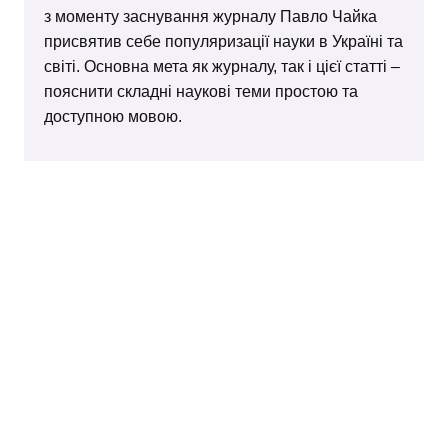
з моменту заснування журналу Павло Чайка
присвятив себе популяризації науки в Україні та
світі. Основна мета як журналу, так і цієї статті –
пояснити складні наукові теми простою та
доступною мовою.