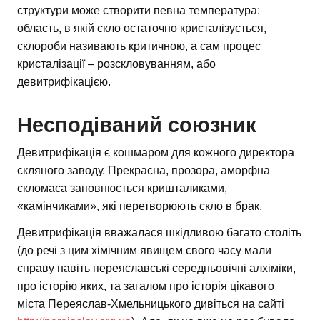
структури може створити певна температура:
область, в якій скло остаточно кристалізується,
склороби називають критичною, а сам процес
кристалізації – розскловуванням, або
девитрифікацією.
Несподіваний союзник
Девитрифікація є кошмаром для кожного директора
скляного заводу. Прекрасна, прозора, аморфна
скломаса заповнюється кришталиками,
«камінчиками», які перетворюють скло в брак.
Девитрифікація вважалася шкідливою багато століть
(до речі з цим хімічним явищем свого часу мали
справу навіть переяславські середньовічні алхіміки,
про історію яких, та загалом про історія цікавого
міста Переяслав-Хмельницького дивіться на сайті