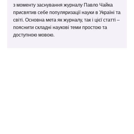
з моменту заснування журналу Павло Чайка
присвятив себе популяризації науки в Україні та
світі. Основна мета як журналу, так і цієї статті –
пояснити складні наукові теми простою та
доступною мовою.