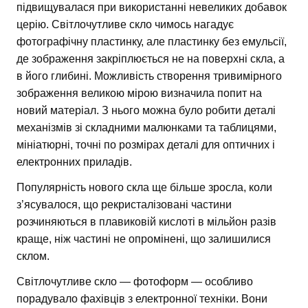
підвищувалася при використанні невеликих добавок
церію. Світлочутливе скло чимось нагадує
фотографічну пластинку, але пластинку без емульсії,
де зображення закріплюється не на поверхні скла, а
в його глибині. Можливість створення тривимірного
зображення великою мірою визначила попит на
новий матеріал. З нього можна було робити деталі
механізмів зі складними малюнками та таблицями,
мініатюрні, точні по розмірах деталі для оптичних і
електронних приладів.
Популярність нового скла ще більше зросла, коли
з’ясувалося, що рекристалізовані частини
розчиняються в плавиковій кислоті в мільйон разів
краще, ніж частині не опромінені, що залишилися
склом.
Світлочутливе скло — фотоформ — особливо
порадувало фахівців з електронної техніки. Вони