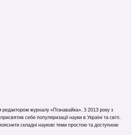
м редактором журналу «Пізнавайка». З 2013 року з
исвятив себе популяризації науки в Україні та світі.
– пояснити складні наукові теми простою та доступною