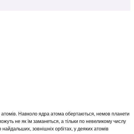
 з атомів. Навколо ядра атома обертаються, немов планети
жуть не як їм заманеться, а тільки по невеликому числу
по найдальших, зовнішніх орбітах, у деяких атомів