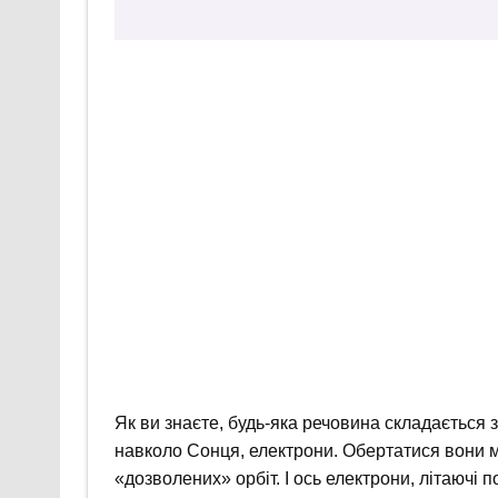
Як ви знаєте, будь-яка речовина складається
навколо Сонця, електрони. Обертатися вони мо
«дозволених» орбіт. І ось електрони, літаючі 