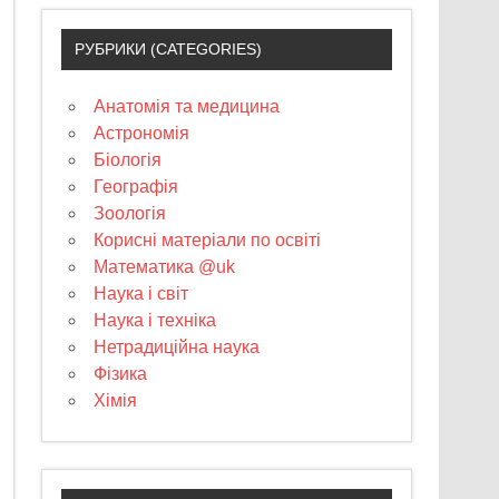
РУБРИКИ (CATEGORIES)
Анатомія та медицина
Астрономія
Біологія
Географія
Зоологія
Корисні матеріали по освіті
Математика @uk
Наука і світ
Наука і техніка
Нетрадиційна наука
Фізика
Хімія