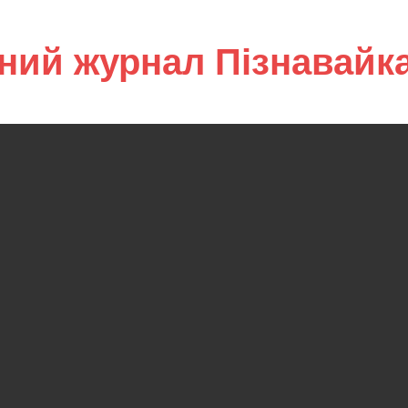
ний журнал Пізнавайк