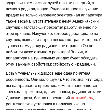
здоровья космических лучей высоких энергий, от
всякого рода радиации. Радиоактивное излучение
вредно не только человеку: электронная аппаратура
также весьма чувствительна к нему. Американский
спутник «Телстар-1» прекратил работу именно по
этой причине. Излучение, которое действовало на
спутник, вывело из строя несколько транзисторов. А
туннельному диоду радиация не страшна Он не
побоится даже атомного реактора! Значит, и
аппаратура на туннельных диодах будет обладать
этим важным свойством: стойкостью к радиации.
Есть у туннельных диодов еще одна приятная
особенность. Они мало шумят. Что это значит? Когда
вы настраиваете приемник, комната наполняется
треском, скрежетом, одним словом, радиопомехами.
Далекая гроза, близко проехавший
автомобиль
,
рентгеновская установка в поликлинике по