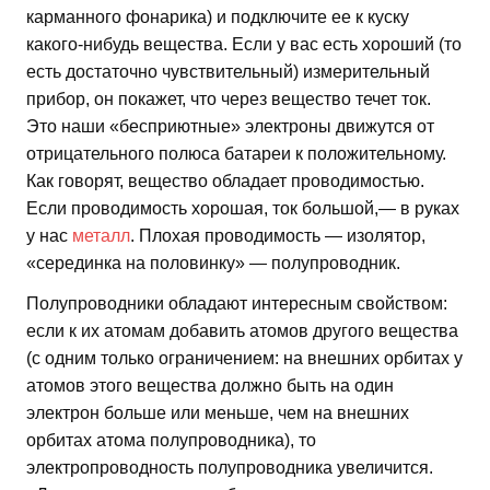
карманного фонарика) и подключите ее к куску
какого-нибудь вещества. Если у вас есть хороший (то
есть достаточно чувствительный) измерительный
прибор, он покажет, что через вещество течет ток.
Это наши «бесприютные» электроны движутся от
отрицательного полюса батареи к положительному.
Как говорят, вещество обладает проводимостью.
Если проводимость хорошая, ток большой,— в руках
у нас
металл
. Плохая проводимость — изолятор,
«серединка на половинку» — полупроводник.
Полупроводники обладают интересным свойством:
если к их атомам добавить атомов другого вещества
(с одним только ограничением: на внешних орбитах у
атомов этого вещества должно быть на один
электрон больше или меньше, чем на внешних
орбитах атома полупроводника), то
электропроводность полупроводника увеличится.