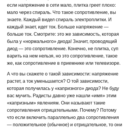
если напряжение в сети мало, плитка греет плохо:
мало через спираль. Что такое сопротивление, вы
знаете. Каждый видел спираль электроплитки. И
каждый знает, идет ток. Больше напряжение —
больше ток. Смотрите: это же зависимость, которая
была у «нормального» диода! Значит, проводящий
диод — это сопротивление. Конечно, не плитка, суп
варить на нем нельзя, но это сопротивление, такое
же, как сопротивление в приемнике или телевизоре.
А что вы скажете о такой зависимости: напряжение
растет, а ток уменьшается? О той зависимости,
которая получилась у «капризного» диода? Не буду
вас мучить. Радисты давно уже нашли «имя» этим
«капризным» явлениям. Они называют такие
сопротивления отрицательными. Почему? Потому
что если включить параллельно два сопротивления
— положительное (обычное) и отрицательное, то они