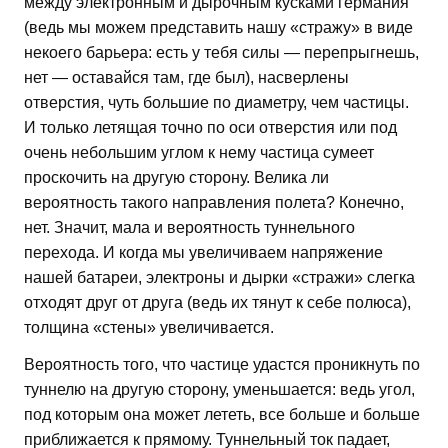
между электронным и дырочным кусками германия
(ведь мы можем представить нашу «стражу» в виде
некоего барьера: есть у тебя силы — перепрыгнешь,
нет — оставайся там, где был), насверлены
отверстия, чуть большие по диаметру, чем частицы.
И только летящая точно по оси отверстия или под
очень небольшим углом к нему частица сумеет
проскочить на другую сторону. Велика ли
вероятность такого направления полета? Конечно,
нет. Значит, мала и вероятность туннельного
перехода. И когда мы увеличиваем напряжение
нашей батареи, электроны и дырки «стражи» слегка
отходят друг от друга (ведь их тянут к себе полюса),
толщина «стены» увеличивается.
Вероятность того, что частице удастся проникнуть по
туннелю на другую сторону, уменьшается: ведь угол,
под которым она может лететь, все больше и больше
приближается к прямому. Туннельный ток падает,