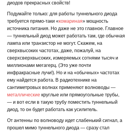
диодов прекрасных свойств!
Подумайте только: для работы туннельного диода
требуется прямо-таки «
комариная
» мощность
источника питания. Но даже не это главное. Главное
— туннельный диод может работать там, где обычная
лампа или транзистор не могут. Скажем, на
сверхвысоких частотах, даже, пожалуй, на
сверхсверхвысоких, измеряемых сотнями тысяч и
миллионами мегагерц. (Это уже почти
инфракрасные лучи!). Но и на «обычных» частотах
ему найдется работа. В радиотехнике на
сантиметровых волнах применяют волноводы —
металлические
круглые или прямоугольные трубы,
— и вот если в такую трубу поместить туннельный
диод, то он будет работать как усилитель.
От антенны по волноводу идет слабенький сигнал, а
прошел мимо туннельного диода — сразу стал