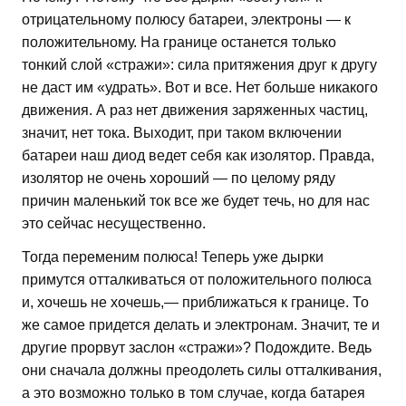
отрицательному полюсу батареи, электроны — к
положительному. На границе останется только
тонкий слой «стражи»: сила притяжения друг к другу
не даст им «удрать». Вот и все. Нет больше никакого
движения. А раз нет движения заряженных частиц,
значит, нет тока. Выходит, при таком включении
батареи наш диод ведет себя как изолятор. Правда,
изолятор не очень хороший — по целому ряду
причин маленький ток все же будет течь, но для нас
это сейчас несущественно.
Тогда переменим полюса! Теперь уже дырки
примутся отталкиваться от положительного полюса
и, хочешь не хочешь,— приближаться к границе. То
же самое придется делать и электронам. Значит, те и
другие прорвут заслон «стражи»? Подождите. Ведь
они сначала должны преодолеть силы отталкивания,
а это возможно только в том случае, когда батарея