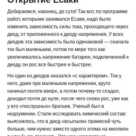
Добираемся, наконец, до сути! Так вот, по программе
работ, которыми занимался Есаки, надо было
изменить зависимость силы тока, проходящего через
диод, от приложенного к диоду напряжения. У всех
диодов эта зависимость была одинаковой — сначала
ток был маленьким, потом по мере того как
увеличивалось напряжение батареи, подключенной к
диоду, он рос все быстрее и быстрее.
Но один из диодов оказался «с характером». Ток у
него, даже при маленьком напряжении, круто
начинал ползти вверх, а потом почему-то спадал,
доходил почти до нуля, после чего снова рос, уже как
у его «послушных» братьев. Ученый был в
недоумении. Стали исследовать химический состав:
выяснилось, что в диод «всыпали» примесей чуть
больше, чем нужно: вместо одного атома на миллион