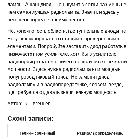
лампы. А наш диод — он шумит в сотни раз меньше,
чем самая лучшая радиолампа. Значит, и здесь у
него неоспоримое преимущество.
Но, конечно, есть области, где туннельные диоды не
могут конкурировать со старыми, проверенными
элементами. Попробуйте заставить диод работать в
низкочастотном усилителе, хотя бы в усилителе
радиопроигрывателя: ничего не получится, не хватит
мощности. Здесь нужна радиолампа или мощный
полупроводниковый триод. Не заменит диод
радиолампу и в радиопередатчике, словом, везде,
где требуется отдавать значительную мощность.
Автор: В. Евгеньев.
Схожі записи:
Гелий – солнечный
Радикалы: определение,