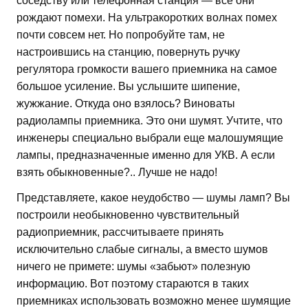
соседству или телефонная станция — все они
рождают помехи. На ультракоротких волнах помех
почти совсем нет. Но попробуйте там, не
настроившись на станцию, повернуть ручку
регулятора громкости вашего приемника на самое
большое усиление. Вы услышите шипение,
жужжание. Откуда оно взялось? Виноваты
радиолампы приемника. Это они шумят. Учтите, что
инженеры специально выбрали еще малошумящие
лампы, предназначенные именно для УКВ. А если
взять обыкновенные?.. Лучше не надо!
Представляете, какое неудобство — шумы ламп? Вы
построили необыкновенно чувствительный
радиоприемник, рассчитываете принять
исключительно слабые сигналы, а вместо шумов
ничего не примете: шумы «забьют» полезную
информацию. Вот поэтому стараются в таких
приемниках использовать возможно менее шумящие