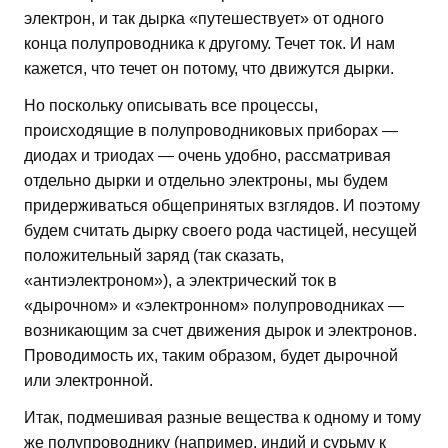
электрон, и так дырка «путешествует» от одного
конца полупроводника к другому. Течет ток. И нам
кажется, что течет он потому, что движутся дырки.
Но поскольку описывать все процессы,
происходящие в полупроводниковых приборах —
диодах и триодах — очень удобно, рассматривая
отдельно дырки и отдельно электроны, мы будем
придерживаться общепринятых взглядов. И поэтому
будем считать дырку своего рода частицей, несущей
положительный заряд (так сказать,
«антиэлектроном»), а электрический ток в
«дырочном» и «электронном» полупроводниках —
возникающим за счет движения дырок и электронов.
Проводимость их, таким образом, будет дырочной
или электронной.
Итак, подмешивая разные вещества к одному и тому
же полупроводнику (например, индий и сурьму к