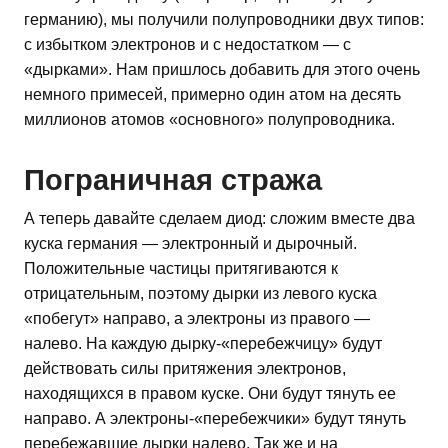
германию), мы получили полупроводники двух типов:
с избытком электронов и с недостатком — с
«дырками». Нам пришлось добавить для этого очень
немного примесей, примерно один атом на десять
миллионов атомов «основного» полупроводника.
Пограничная стража
А теперь давайте сделаем диод: сложим вместе два
куска германия — электронный и дырочный.
Положительные частицы притягиваются к
отрицательным, поэтому дырки из левого куска
«побегут» направо, а электроны из правого —
налево. На каждую дырку-«перебежчицу» будут
действовать силы притяжения электронов,
находящихся в правом куске. Они будут тянуть ее
направо. А электроны-«перебежчики» будут тянуть
перебежавшие дырки налево. Так же и на