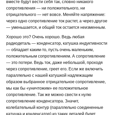
вместе будут вести себя так, словно никакого
сопротивления — ни положительного, ни
отрицательного — нет вовсе. Меняйте напряжение:
через одно сопротивление ток растет, а через другое
— уменьшается, и общий ток остается неизменным.
Хорошо это? Очень хорошо. Ведь любая
радиодеталь — конденсатор, катушка индуктивности
— обладает каким-то, пусть очень маленьким,
положительным сопротивлением. А сопротивление
— это потери. Ведь ток, даже небольшой, проходя
через сопротивление, греет его. Если же включить
параллельно с нашей катушкой надлежащим
образом выбранное отрицательное сопротивление,
мы как бы «уничтожим» ее положительное
сопротивление. Так же можно свести к нулю
сопротивление конденсатора. Значит,
колебательный контур (параллельно соединенные
катушка и конденсатор) из таких деталей будет