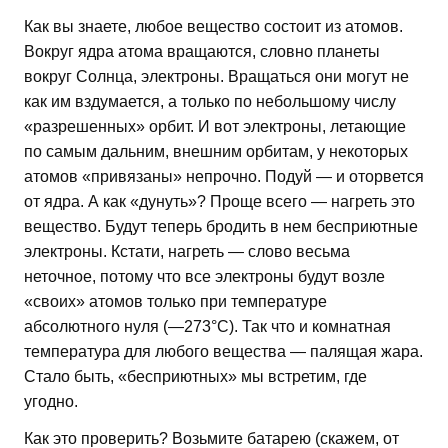
Как вы знаете, любое вещество состоит из атомов.
Вокруг ядра атома вращаются, словно планеты
вокруг Солнца, электроны. Вращаться они могут не
как им вздумается, а только по небольшому числу
«разрешенных» орбит. И вот электроны, летающие
по самым дальним, внешним орбитам, у некоторых
атомов «привязаны» непрочно. Подуй — и оторвется
от ядра. А как «дунуть»? Проще всего — нагреть это
вещество. Будут теперь бродить в нем бесприютные
электроны. Кстати, нагреть — слово весьма
неточное, потому что все электроны будут возле
«своих» атомов только при температуре
абсолютного нуля (—273°С). Так что и комнатная
температура для любого вещества — палящая жара.
Стало быть, «бесприютных» мы встретим, где
угодно.
Как это проверить? Возьмите батарею (скажем, от