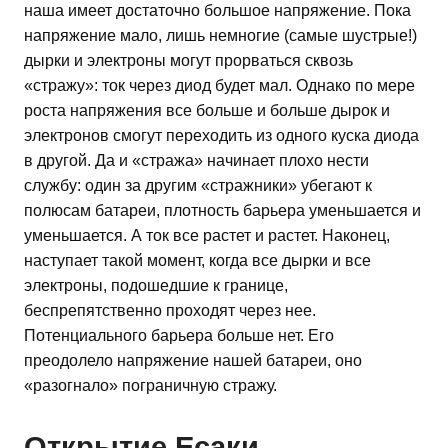
наша имеет достаточно большое напряжение. Пока
напряжение мало, лишь немногие (самые шустрые!)
дырки и электроны могут прорваться сквозь
«стражу»: ток через диод будет мал. Однако по мере
роста напряжения все больше и больше дырок и
электронов смогут переходить из одного куска диода
в другой. Да и «стража» начинает плохо нести
службу: один за другим «стражники» убегают к
полюсам батареи, плотность барьера уменьшается и
уменьшается. А ток все растет и растет. Наконец,
наступает такой момент, когда все дырки и все
электроны, подошедшие к границе,
беспрепятственно проходят через нее.
Потенциального барьера больше нет. Его
преодолело напряжение нашей батареи, оно
«разогнало» пограничную стражу.
Открытие Есаки