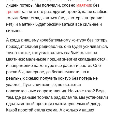
лишен потерь. Мы получили, словно
маятник
без
трения
: качните его раз, другой, третий, ваши слабые
толчки будут складываться (ведь потерь на трение
нет), и маятник будет раскачиваться все сильнее и
сильнее.
А когда к нашему колебательному контуру без потерь
приходит слабая радиоволна, она будет усиливаться,
точно так же, как усиливались слабые толчки на
маятнике: маленькие порции энергии складываются,
и напряжение на контуре все растет и растет. Оно
росло бы, наверное, до бесконечности, но в
реальных схемах получить контур без потерь не
удается. Пусть ничтожные, но остаются
положительные сопротивления. Но что с того? Ведь
там, где раньше торчала радиолампа, мы установили
едва заметный простым глазом туннельный диод.
Какой простой стала схема! А сколько у наших