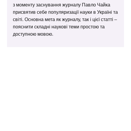
з моменту заснування журналу Павло Чайка
присвятив себе популяризації науки в Україні та
світі. Основна мета як журналу, так і цієї статті –
пояснити складні наукові теми простою та
доступною мовою.