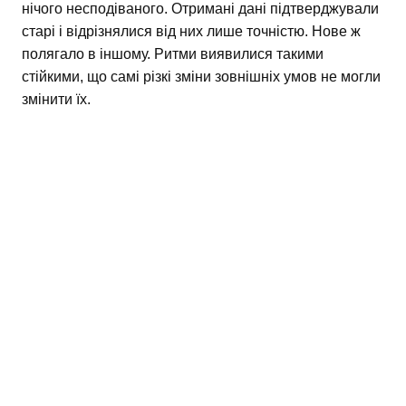
нічого несподіваного. Отримані дані підтверджували
старі і відрізнялися від них лише точністю. Нове ж
полягало в іншому. Ритми виявилися такими
стійкими, що самі різкі зміни зовнішніх умов не могли
змінити їх.