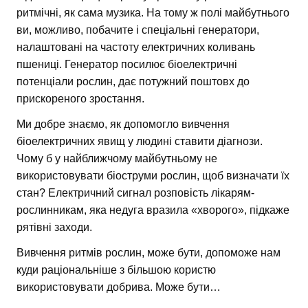
ритмічні, як сама музика. На тому ж полі майбутнього
ви, можливо, побачите і спеціальні генератори,
налаштовані на частоту електричних коливань
пшениці. Генератор посилює біоелектричні
потенціали рослин, дає потужний поштовх до
прискореного зростання.
Ми добре знаємо, як допомогло вивчення
біоелектричних явищ у людині ставити діагнози.
Чому б у найближчому майбутньому не
використовувати біоструми рослин, щоб визначати їх
стан? Електричний сигнал розповість лікарям-
рослинникам, яка недуга вразила «хворого», підкаже
рятівні заходи.
Вивчення ритмів рослин, може бути, допоможе нам
куди раціональніше з більшою користю
використовувати добрива. Може бути…