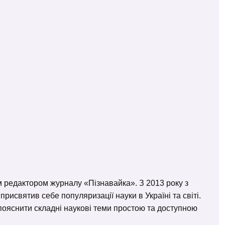
м редактором журналу «Пізнавайка». З 2013 року з
исвятив себе популяризації науки в Україні та світі.
– пояснити складні наукові теми простою та доступною