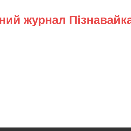
ний журнал Пізнавайк