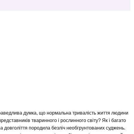
справедлива думка, що нормальна тривалість життя людини
редставників тваринного і рослинного світу? Як і багато
а довголіття породила безліч необгрунтованих суджень.