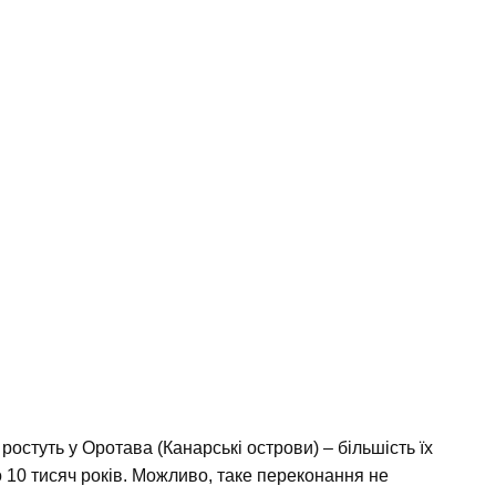
остуть у Оротава (Канарські острови) – більшість їх
о 10 тисяч років. Можливо, таке переконання не