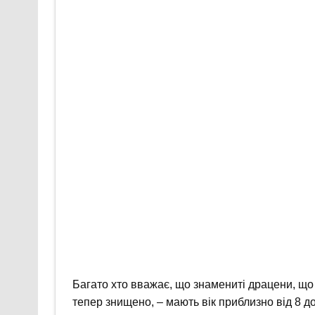
Багато хто вважає, що знамениті драцени, що р
тепер знищено, – мають вік приблизно від 8 д