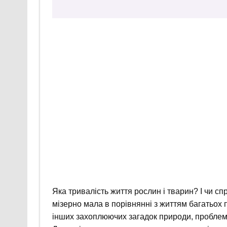
Яка тривалість життя рослин і тварин? І чи 
мізерно мала в порівнянні з життям багатьох п
інших захоплюючих загадок природи, проблем