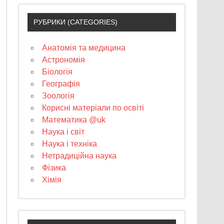
РУБРИКИ (CATEGORIES)
Анатомія та медицина
Астрономія
Біологія
Географія
Зоологія
Корисні матеріали по освіті
Математика @uk
Наука і світ
Наука і техніка
Нетрадиційна наука
Фізика
Хімія