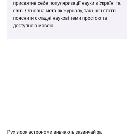
присвятив себе популяризації науки в Україні та
світі. Основна мета як журналу, так і цієї статті –
пояснити складні наукові теми простою та
доступною мовою.
Рух зірок астрономи вивчають зазвичай за