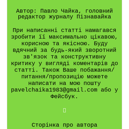
Автор: Павло Чайка, головний
редактор журналу Пізнавайка
При написанні статті намагався
зробити її максимально цікавою,
корисною та якісною. Буду
вдячний за будь-який зворотний
зв'язок та конструктивну
критику у вигляді коментарів до
статті. Також Ваше побажання/
питання/пропозицію можете
написати на мою пошту
pavelchaika1983@gmail.com або у
Фейсбук.
Сторінка про автора