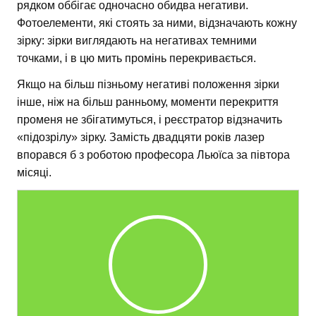
рядком оббігає одночасно обидва негативи.
Фотоелементи, які стоять за ними, відзначають кожну
зірку: зірки виглядають на негативах темними
точками, і в цю мить промінь перекривається.
Якщо на більш пізньому негативі положення зірки
інше, ніж на більш ранньому, моменти перекриття
променя не збігатимуться, і реєстратор відзначить
«підозрілу» зірку. Замість двадцяти років лазер
впорався б з роботою професора Льюїса за півтора
місяці.