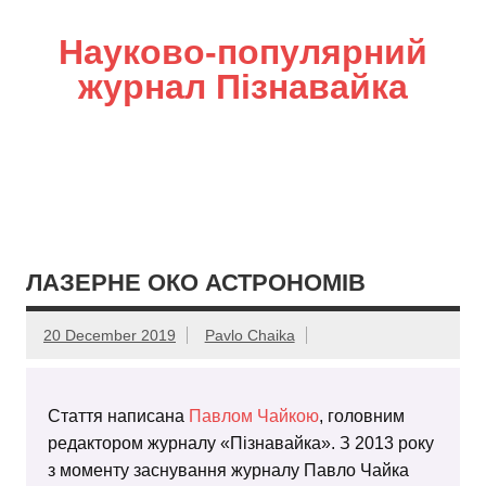
Науково-популярний
журнал Пізнавайка
ЛАЗЕРНЕ ОКО АСТРОНОМІВ
20 December 2019
Pavlo Chaika
Стаття написана
Павлом Чайкою
, головним
редактором журналу «Пізнавайка». З 2013 року
з моменту заснування журналу Павло Чайка