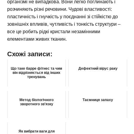
організмі не випадкова. Вони легко поглинають і
розчиняють різні речовини. Чудові властивості:
пластичність і гнучкість у поєднанні зі стійкістю до
зовнішніх впливів, чутливість і тонкість структури –
все це робить рідкі кристали незамінними
елементами живих тканин.
Схожі записи:
Що таке барре фітнес та чим
Дефектний вірус раку
він відрізняється від інших
тренувань
Метод біологічного
Таємниця запаху
зворотного зв'язку
Як вибрати ваги для