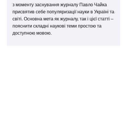
з моменту заснування журналу Павло Чайка
присвятив себе популяризації науки в Україні та
світі. Основна мета як журналу, так і цієї статті –
пояснити складні наукові теми простою та
доступною мовою.