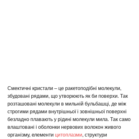
Смектичні кристали – це ракетоподібні молекули,
збудовані рядами, що утворюють як би поверхи. Так
розташовані молекули в мильній бульбашці, де між
строгими рядами внутрішньої і зовнішньої поверхні
безладно плавають у рідині молекули мила. Так само
влаштовані і оболонки нервових волокон живого
організму, елементи
цитоплазми
, структури