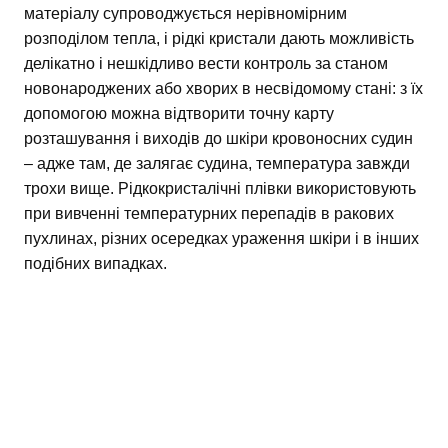
матеріалу супроводжується нерівномірним
розподілом тепла, і рідкі кристали дають можливість
делікатно і нешкідливо вести контроль за станом
новонароджених або хворих в несвідомому стані: з їх
допомогою можна відтворити точну карту
розташування і виходів до шкіри кровоносних судин
– адже там, де залягає судина, температура завжди
трохи вище. Рідкокристалічні плівки використовують
при вивченні температурних перепадів в ракових
пухлинах, різних осередках ураження шкіри і в інших
подібних випадках.