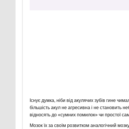
Існує думка, ніби від акулячих зубів гине чи
більшість акул не агресивна і не становить 
відносять до «сумних помилок» чи простої сам
Мозок їх за своїм розвитком аналогічний мозку