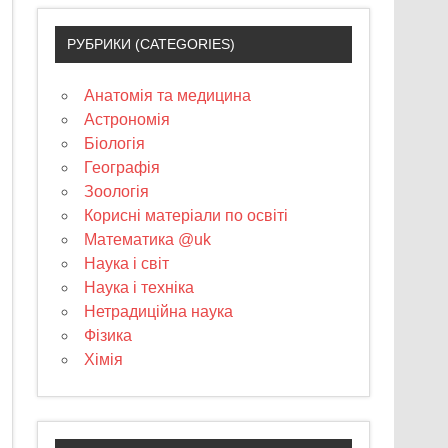
РУБРИКИ (CATEGORIES)
Анатомія та медицина
Астрономія
Біологія
Географія
Зоологія
Корисні матеріали по освіті
Математика @uk
Наука і світ
Наука і техніка
Нетрадиційна наука
Фізика
Хімія