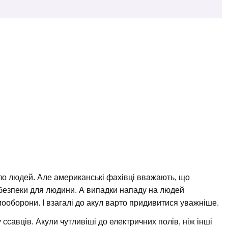
мало людей. Але американські фахівці вважають, що
небезпеки для людини. А випадки нападу на людей
ооборони. І взагалі до акул варто придивитися уважніше.
 ссавців. Акули чутливіші до електричних полів, ніж інші