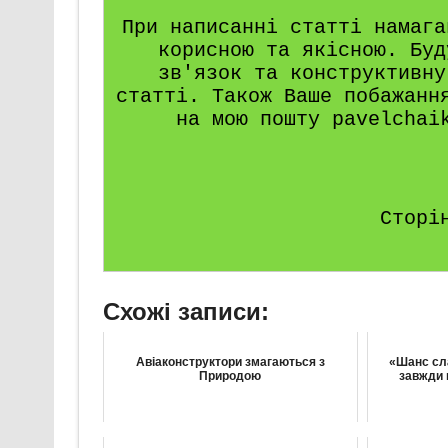
При написанні статті намага
корисною та якісною. Буд
зв'язок та конструктивну
статті. Також Ваше побажанн
на мою пошту pavelchai
Сторі
Схожі записи:
Авіаконструктори змагаються з
«Шанс сла
Природою
завжди 