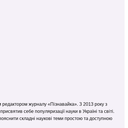
м редактором журналу «Пізнавайка». З 2013 року з
исвятив себе популяризації науки в Україні та світі.
– пояснити складні наукові теми простою та доступною