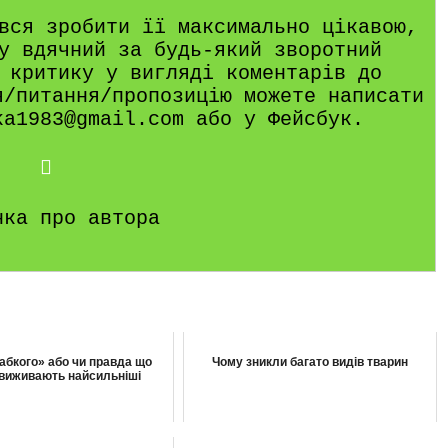
вся зробити її максимально цікавою,
у вдячний за будь-який зворотний
 критику у вигляді коментарів до
я/питання/пропозицію можете написати
ka1983@gmail.com або у Фейсбук.
нка про автора
бкого» або чи правда що
Чому зникли багато видів тварин
виживають найсильніші