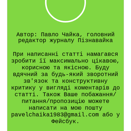
Автор: Павло Чайка, головний
редактор журналу Пізнавайка
При написанні статті намагався
зробити її максимально цікавою,
корисною та якісною. Буду
вдячний за будь-який зворотний
зв'язок та конструктивну
критику у вигляді коментарів до
статті. Також Ваше побажання/
питання/пропозицію можете
написати на мою пошту
pavelchaika1983@gmail.com або у
Фейсбук.