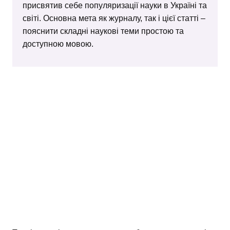
присвятив себе популяризації науки в Україні та
світі. Основна мета як журналу, так і цієї статті –
пояснити складні наукові теми простою та
доступною мовою.