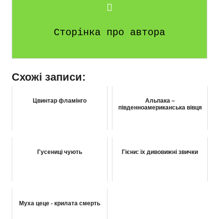
Сторінка про автора
Схожі записи:
Цвинтар фламінго
Альпака –
південноамериканська вівця
Гусениці чують
Гієни: їх дивовижні звички
Муха цеце - крилата смерть