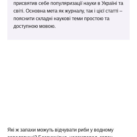
присвятив себе популяризації науки в Україні та
світі. Основна мета як журналу, так і цієї статті –
пояснити складні наукові теми простою та
доступною мовою.
Які ж запахи можуть відчувати риби у водному