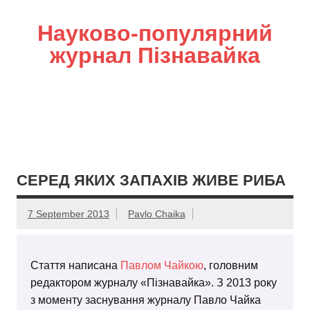
Науково-популярний
журнал Пізнавайка
СЕРЕД ЯКИХ ЗАПАХІВ ЖИВЕ РИБА
7 September 2013
Pavlo Chaika
Стаття написана
Павлом Чайкою
, головним
редактором журналу «Пізнавайка». З 2013 року
з моменту заснування журналу Павло Чайка