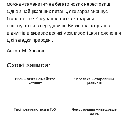
можна «заманити» на багато нових нерестовищ.
Одне з найцікавіших питань, яке зараз вирішує
біологія – це з’ясування того, як тварини
орієнтуються в середовищі. Вивчення їх органів
відчуттів відкриває великі можливості для пояснення
цієї загадки природи .
Автор: М. Аронов.
Схожі записи:
Рись – хижак сімейства
Черепаха – старовинна
котячих
рептилія
Тахі повертаються в Гобі
Чому людина живе довше
щура