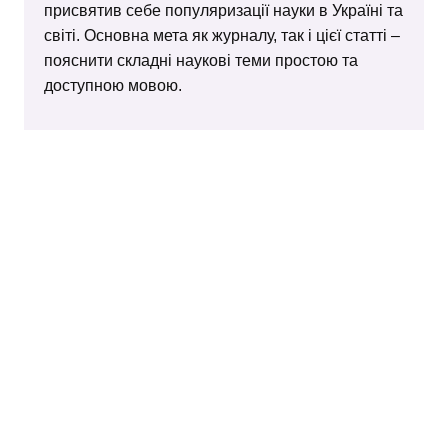
присвятив себе популяризації науки в Україні та
світі. Основна мета як журналу, так і цієї статті –
пояснити складні наукові теми простою та
доступною мовою.