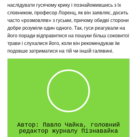
наслідувати гусячому крику і познайомившись з їх
словником, професор Лоренц, як він заявляє, досить
часто «розмовляв» з гусьми, причому обидві сторони
добре розуміли один одного. Так, гуси реагували на
його поради відправитися на пошуки більш соковитої
трави і слухалися його, коли він рекомендував їм
подовше затриматися на тій чи іншій галявині.
Автор: Павло Чайка, головний
редактор журналу Пізнавайка