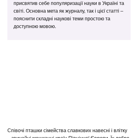
присвятив себе популяризації науки в Україні та
світі. Основна мета як журналу, так і цієї статті –
пояснити складні наукові теми простою та
доступною мовою.
Співочі пташки сімейства славкових навесні і влітку