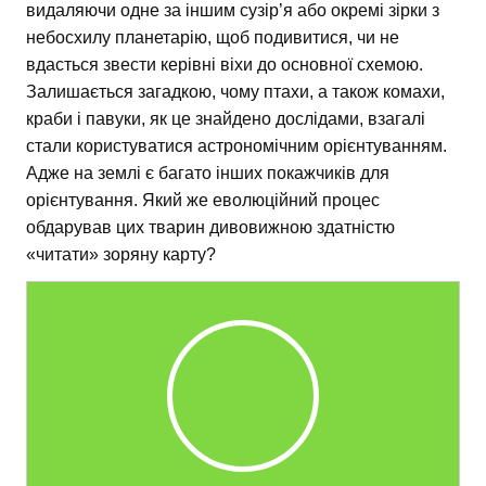
видаляючи одне за іншим сузір’я або окремі зірки з
небосхилу планетарію, щоб подивитися, чи не
вдасться звести керівні віхи до основної схемою.
Залишається загадкою, чому птахи, а також комахи,
краби і павуки, як це знайдено дослідами, взагалі
стали користуватися астрономічним орієнтуванням.
Адже на землі є багато інших покажчиків для
орієнтування. Який же еволюційний процес
обдарував цих тварин дивовижною здатністю
«читати» зоряну карту?