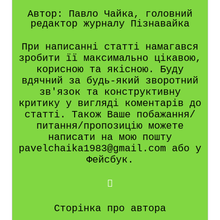
Автор: Павло Чайка, головний
редактор журналу Пізнавайка
При написанні статті намагався
зробити її максимально цікавою,
корисною та якісною. Буду
вдячний за будь-який зворотний
зв'язок та конструктивну
критику у вигляді коментарів до
статті. Також Ваше побажання/
питання/пропозицію можете
написати на мою пошту
pavelchaika1983@gmail.com або у
Фейсбук.
Сторінка про автора