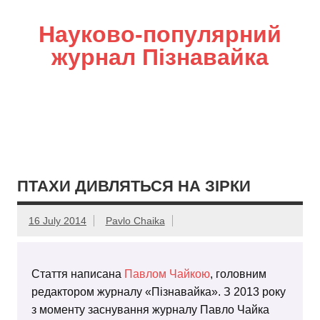
Науково-популярний
журнал Пізнавайка
ПТАХИ ДИВЛЯТЬСЯ НА ЗІРКИ
16 July 2014
Pavlo Chaika
Стаття написана
Павлом Чайкою
, головним
редактором журналу «Пізнавайка». З 2013 року
з моменту заснування журналу Павло Чайка