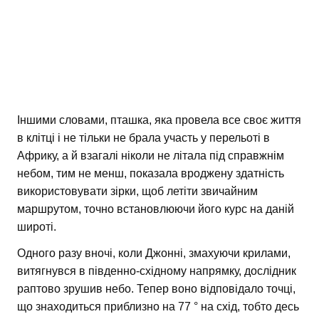
Іншими словами, пташка, яка провела все своє життя
в клітці і не тільки не брала участь у перельоті в
Африку, а й взагалі ніколи не літала під справжнім
небом, тим не менш, показала вроджену здатність
використовувати зірки, щоб летіти звичайним
маршрутом, точно встановлюючи його курс на даній
широті.
Одного разу вночі, коли Джонні, змахуючи крилами,
витягнувся в південно-східному напрямку, дослідник
раптово зрушив небо. Тепер воно відповідало точці,
що знаходиться приблизно на 77 ° на схід, тобто десь