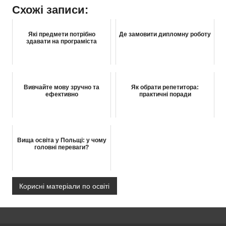
Схожі записи:
Які предмети потрібно
Де замовити дипломну роботу
здавати на програміста
Вивчайте мову зручно та
Як обрати репетитора:
ефективно
практичні поради
Вища освіта у Польщі: у чому
головні переваги?
Корисні матеріали по освіті