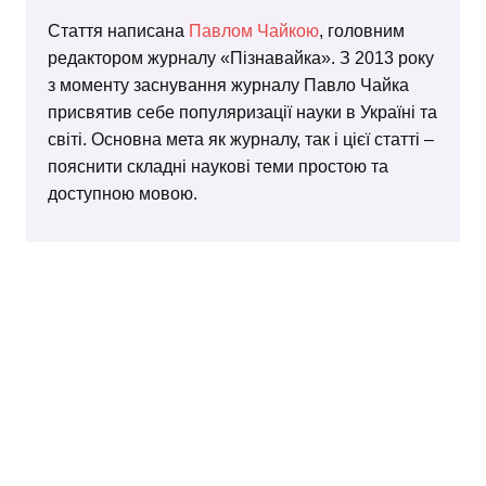
Стаття написана
Павлом Чайкою
, головним
редактором журналу «Пізнавайка». З 2013 року
з моменту заснування журналу Павло Чайка
присвятив себе популяризації науки в Україні та
світі. Основна мета як журналу, так і цієї статті –
пояснити складні наукові теми простою та
доступною мовою.