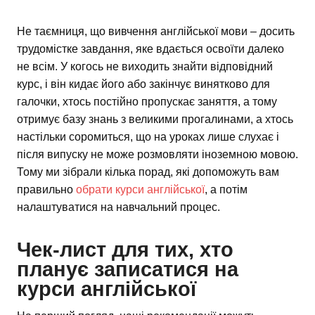
Не таємниця, що вивчення англійської мови – досить
трудомістке завдання, яке вдається освоїти далеко
не всім. У когось не виходить знайти відповідний
курс, і він кидає його або закінчує винятково для
галочки, хтось постійно пропускає заняття, а тому
отримує базу знань з великими прогалинами, а хтось
настільки соромиться, що на уроках лише слухає і
після випуску не може розмовляти іноземною мовою.
Тому ми зібрали кілька порад, які допоможуть вам
правильно
обрати курси англійської
, а потім
налаштуватися на навчальний процес.
Чек-лист для тих, хто
планує записатися на
курси англійської