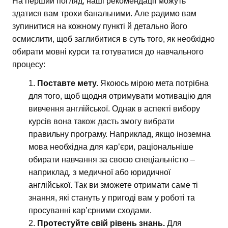
На перший погляд, наші рекомендації можуть
здатися вам трохи банальними. Але радимо вам
зупинитися на кожному пункті й детально його
осмислити, щоб заглибитися в суть того, як необхідно
обирати мовні курси та готуватися до навчального
процесу:
Поставте мету.
Якоюсь мірою мета потрібна
для того, щоб щодня отримувати мотивацію для
вивчення англійської. Однак в аспекті вибору
курсів вона також дасть змогу вибрати
правильну програму. Наприклад, якщо іноземна
мова необхідна для кар’єри, раціональніше
обирати навчання за своєю спеціальністю –
наприклад, з медичної або юридичної
англійської. Так ви зможете отримати саме ті
знання, які стануть у пригоді вам у роботі та
просуванні кар’єрними сходами.
Протестуйте свій рівень знань.
Для