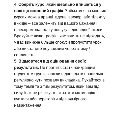
Оберіть курс, який ідеально впишеться у
ваш щотижневий графік.
Займатися на мовних
курсах можна вранці, вдень, ввечері або тільки у
вихідні – все залежить від вашого бажання і
цілеспрямованості у пошуку відповідної школи.
Врахуйте: якщо графік і час занять не підходять,
у вас виникне більше спокуси пропустити урок
або ви станете неуважним через втому /
сонливість.
Відмовтеся від оцінювання своїх
результатів.
Не прагніть стати найкращим
студентом групи, завжди відповідати правильно і
регулярно чути похвалу викладача. Рухайтеся в
тому темпі та з тим результатом, який вам під
силу. Інакше ризикуєте втратити мотивацію
вчитися або перегоріти від надмірного
навантаження.