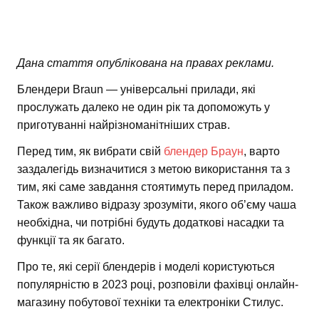
Дана стаття опублікована на правах реклами.
Блендери Braun — універсальні прилади, які
прослужать далеко не один рік та допоможуть у
приготуванні найрізноманітніших страв.
Перед тим, як вибрати свій
блендер Браун
, варто
заздалегідь визначитися з метою використання та з
тим, які саме завдання стоятимуть перед приладом.
Також важливо відразу зрозуміти, якого об’єму чаша
необхідна, чи потрібні будуть додаткові насадки та
функції та як багато.
Про те, які серії блендерів і моделі користуються
популярністю в 2023 році, розповіли фахівці онлайн-
магазину побутової техніки та електроніки Стилус.