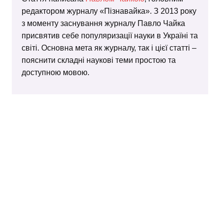
редактором журналу «Пізнавайка». З 2013 року
з моменту заснування журналу Павло Чайка
присвятив себе популяризації науки в Україні та
світі. Основна мета як журналу, так і цієї статті –
пояснити складні наукові теми простою та
доступною мовою.