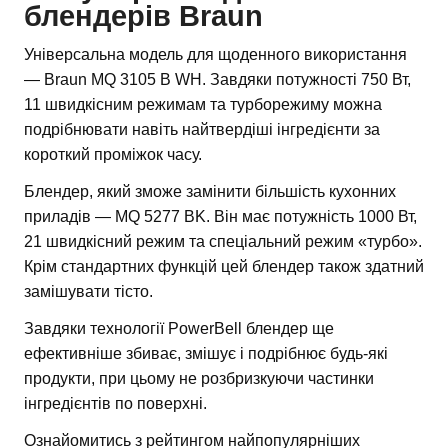
блендерів Braun
Універсальна модель для щоденного використання
— Braun MQ 3105 B WH. Завдяки потужності 750 Вт,
11 швидкісним режимам та турборежиму можна
подрібнювати навіть найтвердіші інгредієнти за
короткий проміжок часу.
Блендер, який зможе замінити більшість кухонних
приладів — MQ 5277 BK. Він має потужність 1000 Вт,
21 швидкісний режим та спеціальний режим «турбо».
Крім стандартних функцій цей блендер також здатний
замішувати тісто.
Завдяки технології PowerBell блендер ще
ефективніше збиває, змішує і подрібнює будь-які
продукти, при цьому не розбризкуючи частинки
інгредієнтів по поверхні.
Ознайомитись з рейтингом найпопулярніших