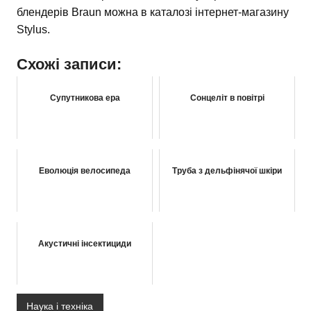
блендерів Braun можна в каталозі інтернет-магазину
Stylus.
Схожі записи:
Супутникова ера
Сонцеліт в повітрі
Еволюція велосипеда
Труба з дельфінячої шкіри
Акустичні інсектициди
Наука і техніка