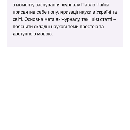
з моменту заснування журналу Павло Чайка
присвятив себе популяризації науки в Україні та
світі. Основна мета як журналу, так і цієї статті –
пояснити складні наукові теми простою та
доступною мовою.