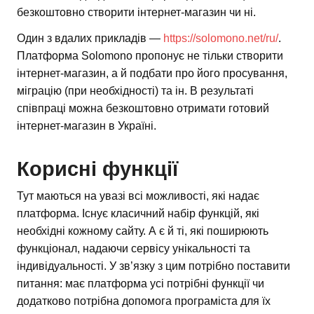
безкоштовно створити інтернет-магазин чи ні.
Один з вдалих прикладів —
https://solomono.net/ru/
.
Платформа Solomono пропонує не тільки створити
інтернет-магазин, а й подбати про його просування,
міграцію (при необхідності) та ін. В результаті
співпраці можна безкоштовно отримати готовий
інтернет-магазин в Україні.
Корисні функції
Тут маються на увазі всі можливості, які надає
платформа. Існує класичний набір функцій, які
необхідні кожному сайту. А є й ті, які поширюють
функціонал, надаючи сервісу унікальності та
індивідуальності. У зв’язку з цим потрібно поставити
питання: має платформа усі потрібні функції чи
додатково потрібна допомога програміста для їх