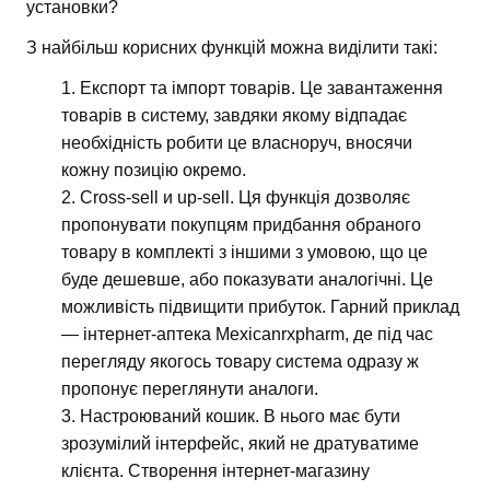
установки?
З найбільш корисних функцій можна виділити такі:
Експорт та імпорт товарів. Це завантаження
товарів в систему, завдяки якому відпадає
необхідність робити це власноруч, вносячи
кожну позицію окремо.
Cross-sell и up-sell. Ця функція дозволяє
пропонувати покупцям придбання обраного
товару в комплекті з іншими з умовою, що це
буде дешевше, або показувати аналогічні. Це
можливість підвищити прибуток. Гарний приклад
— інтернет-аптека Mexicanrxpharm, де під час
перегляду якогось товару система одразу ж
пропонує переглянути аналоги.
Настроюваний кошик. В нього має бути
зрозумілий інтерфейс, який не дратуватиме
клієнта. Створення інтернет-магазину