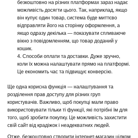
безкоштовно на різних платформах зараз надає
можливість досягти цього. Так, наприклад, якщо
він купує один товар, система буде миттєво
відправляти його на сторінку оформлення, а
якщо одразу декілька — показувати спливаюче
вікно з повідомленням, що товар доданий у
кошик.
Способи оплати та доставки. Дуже зручно,
коли їх можна налаштувати прямо на платформі.
Це економить час та підвищує конверсію.
Ще одна корисна функція — налаштування та
розділення прав доступу для різних груп
користувачів. Важливо, щоб покупці мали право
використовувати тільки ті функції, які потрібні їм для
того, щоб зробити покупку. Це можливість захистити
свій сайт від крадіжок і неадекватних людей.
Отже, безкоштовно створити інтернет-магазин цілком