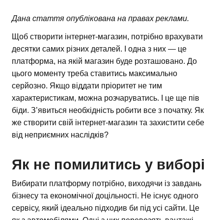
Дана стаття опублікована на правах реклами.
Щоб створити інтернет-магазин, потрібно врахувати
десятки самих різних деталей. І одна з них — це
платформа, на якій магазин буде розташовано. До
цього моменту треба ставитись максимально
серйозно. Якщо віддати пріоритет не тим
характеристикам, можна розчаруватись. І це ще пів
біди. З’явиться необхідність робити все з початку. Як
же створити свій інтернет-магазин та захистити себе
від неприємних наслідків?
Як не помилитись у виборі
Вибирати платформу потрібно, виходячи із завдань
бізнесу та економічної доцільності. Не існує одного
сервісу, який ідеально підходив би під усі сайти. Це