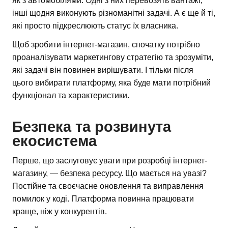
як з автомобілями. Одні з них перевозять вантажі,
інші щодня виконують різноманітні задачі. А є ще й ті,
які просто підкреслюють статус їх власника.
Щоб зробити інтернет-магазин, спочатку потрібно
проаналізувати маркетингову стратегію та зрозуміти,
які задачі він повинен вирішувати. І тільки після
цього вибирати платформу, яка буде мати потрібний
функціонал та характеристики.
Безпека та розвинута
екосистема
Перше, що заслуговує уваги при розробці інтернет-
магазину, — безпека ресурсу. Що мається на увазі?
Постійне та своєчасне оновлення та виправлення
помилок у коді. Платформа повинна працювати
краще, ніж у конкурентів.