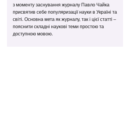
з моменту заснування журналу Павло Чайка
присвятив себе популяризації науки в Україні та
світі. Основна мета як журналу, так і цієї статті –
пояснити складні наукові теми простою та
доступною мовою.