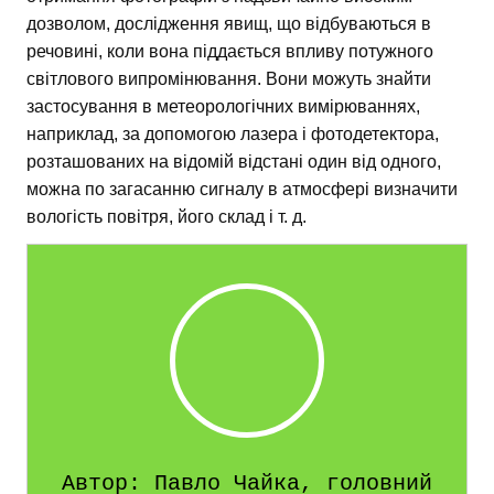
дозволом, дослідження явищ, що відбуваються в
речовині, коли вона піддається впливу потужного
світлового випромінювання. Вони можуть знайти
застосування в метеорологічних вимірюваннях,
наприклад, за допомогою лазера і фотодетектора,
розташованих на відомій відстані один від одного,
можна по загасанню сигналу в атмосфері визначити
вологість повітря, його склад і т. д.
Автор: Павло Чайка, головний