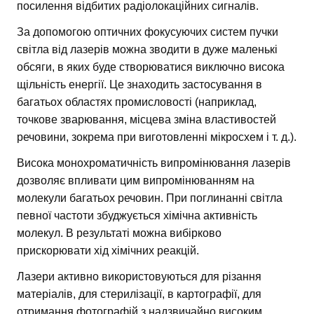
посилення відбитих радіолокаційних сигналів.
За допомогою оптичних фокусуючих систем пучки
світла від лазерів можна зводити в дуже маленькі
обсяги, в яких буде створюватися виключно висока
щільність енергії. Це знаходить застосування в
багатьох областях промисловості (наприклад,
точкове зварювання, місцева зміна властивостей
речовини, зокрема при виготовленні мікросхем і т. д.).
Висока монохроматичність випромінювання лазерів
дозволяє впливати цим випромінюванням на
молекули багатьох речовин. При поглинанні світла
певної частоти збуджується хімічна активність
молекул. В результаті можна вибірково
прискорювати хід хімічних реакцій.
Лазери активно використовуються для різання
матеріалів, для стерилізації, в картографії, для
отримання фотографій з надзвичайно високим