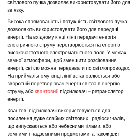
світлового пучка дозволяє використовувати його для
зв’язку.
Висока спрямованість і потужність світлового пучка
дозволяють використовувати його для передачі
енергії. На вхідному кінці лінії передачі енергія
електричного струму перетворюється на енергію
високочастотного електромагнітного поля. У межах
земної атмосфери, щоб зменшити розсіювання
енергії, світло можна передавати по світлопроводах.
На приймальному кінці лінії встановлюється або
зворотній перетворювач енергії світла в енергію
струму, або
квантовий
підсилювач – ретранслятор
енергії.
Квантові підсилювачі використовуються для
посилення дуже слабких світлових і радіосигналів,
що випускаються або небесними тілами, або
земними і надземними предметами, а також для