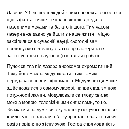
Лазери. У більшості людей з цим словом асоціюється
щось фантастичне, «Зоряні війни», джедаї з
лазерними мечами та багато іншого. Тим часом
лазери вже давно увійшли в наше життя і міцно
закріпилися в сучасній науці, сьогодні вам
пропонуємо невелику статтю про лазери та їх
застосування в науковій (і не тільки) роботі.
Пучок світла від лазера високомонохроматичний.
Тому його можна модулювати і тим самим
передавати певну інформацію. Модуляція ця може
здійснюватися в самому лазері, наприклад, зміною
потужності лампи. Модулювати світлову хвилю
можна мовою, телевізійними сигналами, тощо.
Зважаючи на дуже високу частоту несучої світлової
хвилі ємність каналу зв’язку зростає в багато тисяч
разів порівняно з існуючою. Гостра спрямованість