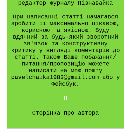
редактор журналу Пізнавайка
При написанні статті намагався
зробити її максимально цікавою,
корисною та якісною. Буду
вдячний за будь-який зворотний
зв'язок та конструктивну
критику у вигляді коментарів до
статті. Також Ваше побажання/
питання/пропозицію можете
написати на мою пошту
pavelchaika1983@gmail.com або у
Фейсбук.
Сторінка про автора