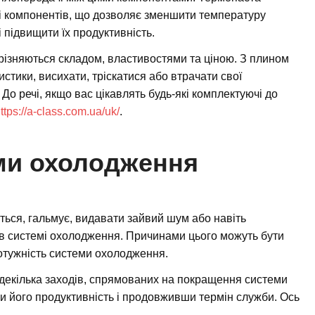
ні компонентів, що дозволяє зменшити температуру
і підвищити їх продуктивність.
дрізняються складом, властивостями та ціною. З плином
стики, висихати, тріскатися або втрачати свої
 До речі, якщо вас цікавлять будь-які комплектуючі до
ttps://a-class.com.ua/uk/
.
ми охолодження
ться, гальмує, видавати зайвий шум або навіть
 в системі охолодження. Причинами цього можуть бути
отужність системи охолодження.
декілька заходів, спрямованих на покращення системи
 його продуктивність і продовживши термін служби. Ось