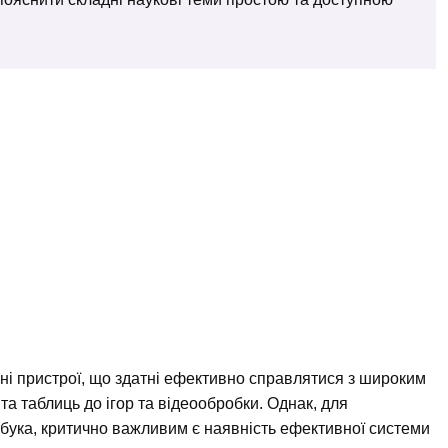
ні пристрої, що здатні ефективно справлятися з широким
та таблиць до ігор та відеообробки. Однак, для
тбука, критично важливим є наявність ефективної системи