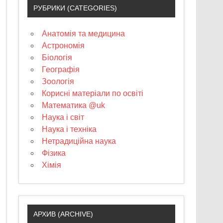
РУБРИКИ (CATEGORIES)
Анатомія та медицина
Астрономія
Біологія
Географія
Зоологія
Корисні матеріали по освіті
Математика @uk
Наука і світ
Наука і техніка
Нетрадиційна наука
Фізика
Хімія
АРХИВ (ARCHIVE)