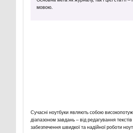
мовою.
Сучасні ноутбуки являють собою високопотуж
діапазоном завдань – від редагування текстів 
забезпечення швидкої та надійної роботи ноу