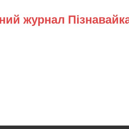
ний журнал Пізнавайк