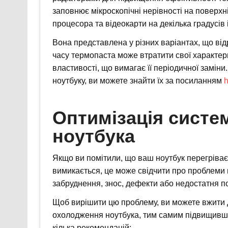
заповнює мікроскопічні нерівності на поверх
процесора та відеокарти на декілька градусів 
Вона представлена у різних варіантах, що ві
часу термопаста може втратити свої характери
властивості, що вимагає її періодичної заміни.
ноутбуку, ви можете знайти їх за посиланням
h
Оптимізація систе
ноутбука
Якщо ви помітили, що ваш ноутбук перегріває
вимикається, це може свідчити про проблеми
забруднення, знос, дефекти або недостатня п
Щоб вирішити цю проблему, ви можете вжити 
охолодження ноутбука, тим самим підвищивши
кілька рекомендацій: