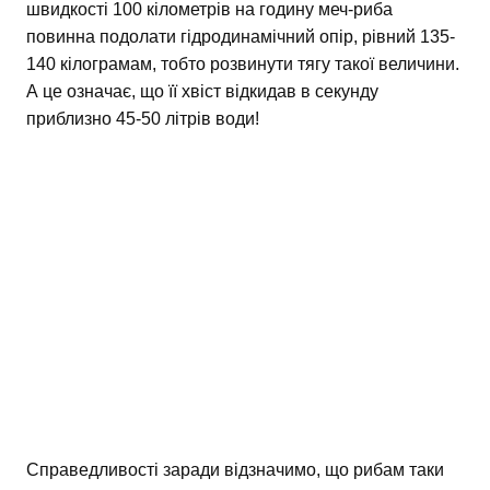
швидкості 100 кілометрів на годину меч-риба
повинна подолати гідродинамічний опір, рівний 135-
140 кілограмам, тобто розвинути тягу такої величини.
А це означає, що її хвіст відкидав в секунду
приблизно 45-50 літрів води!
Справедливості заради відзначимо, що рибам таки