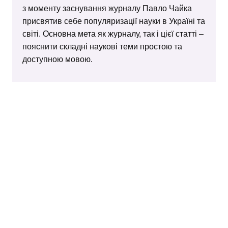
з моменту заснування журналу Павло Чайка
присвятив себе популяризації науки в Україні та
світі. Основна мета як журналу, так і цієї статті –
пояснити складні наукові теми простою та
доступною мовою.