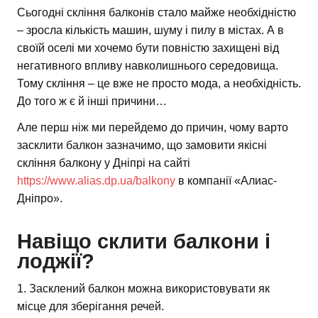
Сьогодні скління балконів стало майже необхідністю
– зросла кількість машин, шуму і пилу в містах. А в
своїй оселі ми хочемо бути повністю захищені від
негативного впливу навколишнього середовища.
Тому скління – це вже не просто мода, а необхідність.
До того ж є й інші причини…
Але перш ніж ми перейдемо до причин, чому варто
засклити балкон зазначимо, що замовити якісні
скління балкону у Дніпрі на сайті
https://www.alias.dp.ua/balkony
в компанії «Алиас-
Дніпро».
Навіщо склити балкони і
лоджії?
1. Засклений балкон можна використовувати як
місце для зберігання речей.