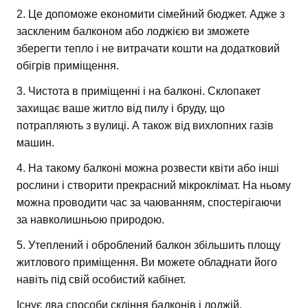
2. Це допоможе економити сімейний бюджет. Адже з
заскленим балконом або лоджією ви зможете
зберегти тепло і не витрачати кошти на додатковий
обігрів приміщення.
3. Чистота в приміщенні і на балконі. Склопакет
захищає ваше житло від пилу і бруду, що
потрапляють з вулиці. А також від вихлопних газів
машин.
4. На такому балконі можна розвести квіти або інші
рослини і створити прекрасний мікроклімат. На ньому
можна проводити час за чаюванням, спостерігаючи
за навколишньою природою.
5. Утеплений і оброблений балкон збільшить площу
житлового приміщення. Ви можете обладнати його
навіть під свій особистий кабінет.
Існує два способи скління балконів і лоджій.