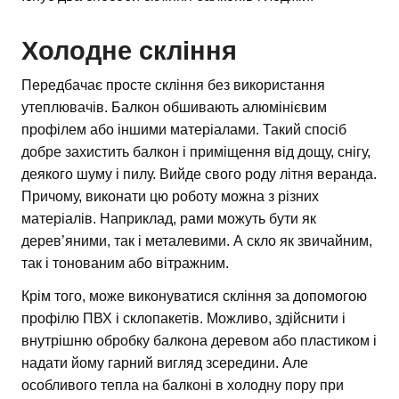
Холодне скління
Передбачає просте скління без використання
утеплювачів. Балкон обшивають алюмінієвим
профілем або іншими матеріалами. Такий спосіб
добре захистить балкон і приміщення від дощу, снігу,
деякого шуму і пилу. Вийде свого роду літня веранда.
Причому, виконати цю роботу можна з різних
матеріалів. Наприклад, рами можуть бути як
дерев’яними, так і металевими. А скло як звичайним,
так і тонованим або вітражним.
Крім того, може виконуватися скління за допомогою
профілю ПВХ і склопакетів. Можливо, здійснити і
внутрішню обробку балкона деревом або пластиком і
надати йому гарний вигляд зсередини. Але
особливого тепла на балконі в холодну пору при