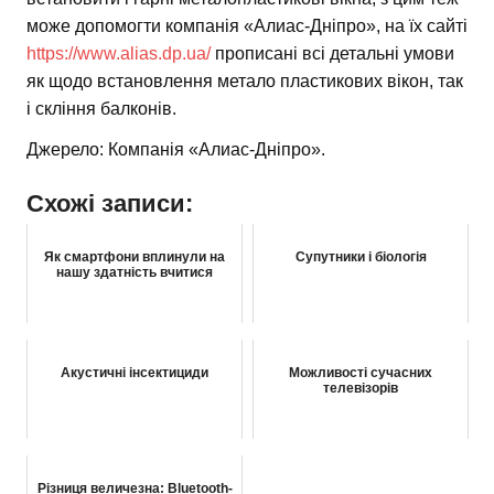
може допомогти компанія «Алиас-Дніпро», на їх сайті
https://www.alias.dp.ua/
прописані всі детальні умови
як щодо встановлення метало пластикових вікон, так
і скління балконів.
Джерело: Компанія «Алиас-Дніпро».
Схожі записи:
Як смартфони вплинули на
Супутники і біологія
нашу здатність вчитися
Акустичні інсектициди
Можливості сучасних
телевізорів
Різниця величезна: Bluetooth-