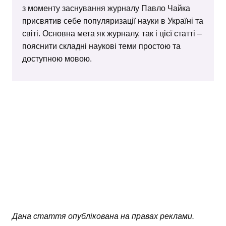
з моменту заснування журналу Павло Чайка
присвятив себе популяризації науки в Україні та
світі. Основна мета як журналу, так і цієї статті –
пояснити складні наукові теми простою та
доступною мовою.
Дана стаття опублікована на правах реклами.