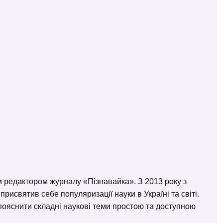
м редактором журналу «Пізнавайка». З 2013 року з
исвятив себе популяризації науки в Україні та світі.
– пояснити складні наукові теми простою та доступною