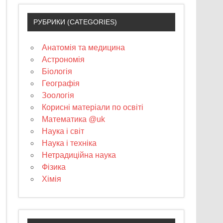
РУБРИКИ (CATEGORIES)
Анатомія та медицина
Астрономія
Біологія
Географія
Зоологія
Корисні матеріали по освіті
Математика @uk
Наука і світ
Наука і техніка
Нетрадиційна наука
Фізика
Хімія