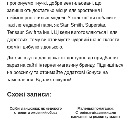
пропонуємо гнучкі, добре вентильовані, що
залишають достатньо місця для зростання і
неймовірно стильні моделі. У колекції ви побачите
такі легендарні пари, як Stan Smith, Superstar,
Tensaur, Swift та інші. Ці кеди виготовляються і для
дорослих, тому ви отримуєте чудовий шанс скласти
фемілі цибулю з донькою.
Дитяче взуття для дівчаток доступне до придбання
зараз на сайті інтернет-магазину бренду. Підпишіться
на розсилку та отримайте додаткові бонуси на
замовлення. Вдалих покупок!
Схожі записи:
Срібні ланцюжки: як недорого
Маленькі помагайки:
створити омріяний образ
Сторінки-цікавинки для
навчання та розвитку малят