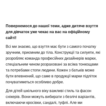
Повернемося до нашої теми, адже дитяче взуття
для дівчаток уже чекає на вас на офіційному
сайті!
Всі ми знаємо, що взуття має бути з самого початку
зручним, приємним до тіла. Конструкції та силуети, які
розробляє команда професійних дизайнерів марки,
спеціальним чином розраховані за всіма тонкощами
та потребами стопи людини. Кожен з батьків може
бути впевнений, що саме в продукції марки підліток
почуватиметься особливо добре.
Для дітей шкільного віку важливі стиль та фасон
снікерів. Вони можуть вибирати з безлічі варіантів,
включаючи кросівки, сандалі, туфлі. Але ми