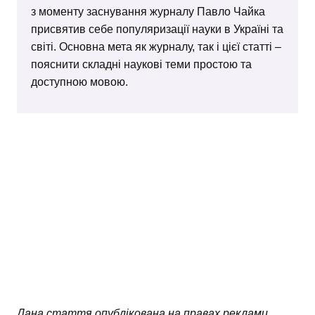
з моменту заснування журналу Павло Чайка
присвятив себе популяризації науки в Україні та
світі. Основна мета як журналу, так і цієї статті –
пояснити складні наукові теми простою та
доступною мовою.
Дана стаття опублікована на правах реклами.