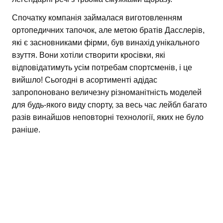
Спочатку компанія займалася виготовленням
ортопедичних тапочок, але метою братів Дасслерів,
які є засновниками фірми, був винахід унікального
взуття. Вони хотіли створити кросівки, які
відповідатимуть усім потребам спортсменів, і це
вийшло! Сьогодні в асортименті адідас
запропоновано величезну різноманітність моделей
для будь-якого виду спорту, за весь час лейбл багато
разів винайшов неповторні технології, яких не було
раніше.