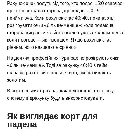
Рахунок очок ведуть від того, хто подає: 15:0 означає,
що очко виграла сторона, що подає, а 0:15 —
приймаюча. Коли рахунок стає 40: 40, починають
розігрувати очки «більше-менше»: коли подаюча
сторона виграє очко, його оголошують як «більше», а
коли програє — як «менше». Якщо рахунок стає
рівним, його називають «рівно».
На деяких професійних турнірах не розігрують очки
«більше-менше». Тоді за рахунку 40:40 в геймі
відразу грають вирішальне очко, яке називають
золотим.
В аматорських іграх зазвичай домовляються, яку
систему підрахунку будуть використовувати.
Як виглядає корт для
падела