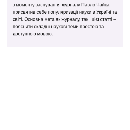
з моменту заснування журналу Павло Чайка
присвятив себе популяризації науки в Україні та
світі. Основна мета як журналу, так і цієї статті –
пояснити складні наукові теми простою та
доступною мовою.