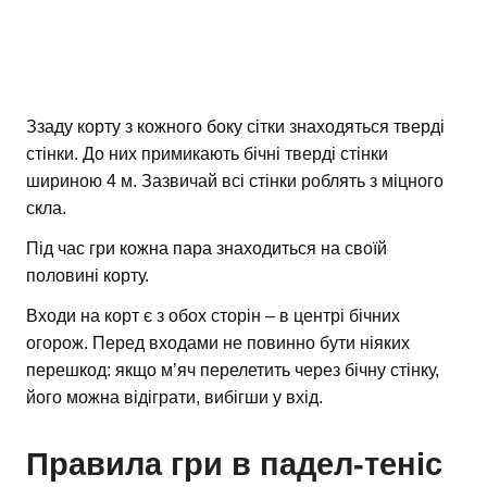
Ззаду корту з кожного боку сітки знаходяться тверді
стінки. До них примикають бічні тверді стінки
шириною 4 м. Зазвичай всі стінки роблять з міцного
скла.
Під час гри кожна пара знаходиться на своїй
половині корту.
Входи на корт є з обох сторін – в центрі бічних
огорож. Перед входами не повинно бути ніяких
перешкод: якщо м’яч перелетить через бічну стінку,
його можна відіграти, вибігши у вхід.
Правила гри в падел-теніс