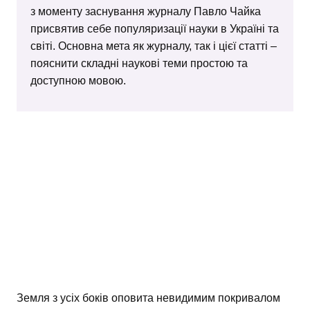
з моменту заснування журналу Павло Чайка
присвятив себе популяризації науки в Україні та
світі. Основна мета як журналу, так і цієї статті –
пояснити складні наукові теми простою та
доступною мовою.
Земля з усіх боків оповита невидимим покривалом