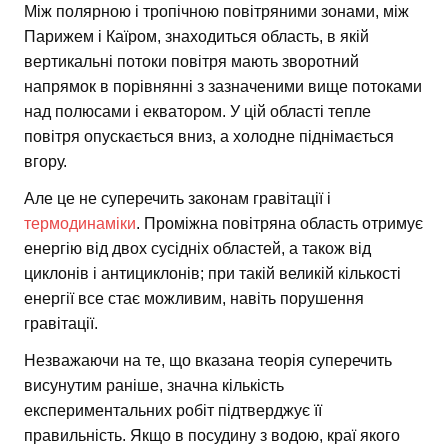
Між полярною і тропічною повітряними зонами, між
Парижем і Каїром, знаходиться область, в якій
вертикальні потоки повітря мають зворотний
напрямок в порівнянні з зазначеними вище потоками
над полюсами і екватором. У цій області тепле
повітря опускається вниз, а холодне піднімається
вгору.
Але це не суперечить законам гравітації і
термодинаміки
. Проміжна повітряна область отримує
енергію від двох сусідніх областей, а також від
циклонів і антициклонів; при такій великій кількості
енергії все стає можливим, навіть порушення
гравітації.
Незважаючи на те, що вказана теорія суперечить
висунутим раніше, значна кількість
експериментальних робіт підтверджує її
правильність. Якщо в посудину з водою, краї якого