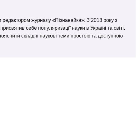
м редактором журналу «Пізнавайка». З 2013 року з
исвятив себе популяризації науки в Україні та світі.
– пояснити складні наукові теми простою та доступною