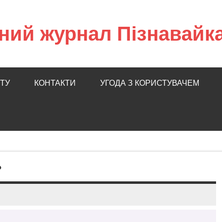
ний журнал Пізнавайк
ТУ
КОНТАКТИ
УГОДА З КОРИСТУВАЧЕМ
?