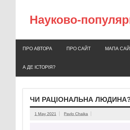
Науково-популяр
ПРО АВТОРА
ПРО САЙТ
МАПА САЙ
А ДЕ ІСТОРІЯ?
ЧИ РАЦІОНАЛЬНА ЛЮДИНА
1 May 2021
Pavlo Chaika