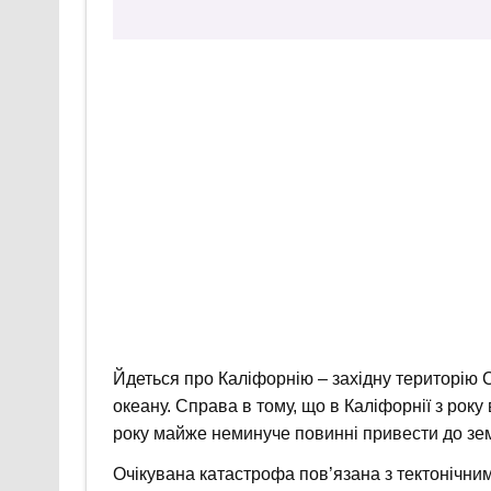
Йдеться про Каліфорнію – західну територію
океану. Справа в тому, що в Каліфорнії з року
року майже неминуче повинні привести до зем
Очікувана катастрофа пов’язана з тектонічним