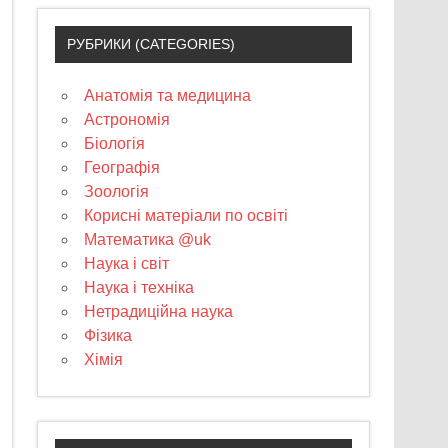
РУБРИКИ (CATEGORIES)
Анатомія та медицина
Астрономія
Біологія
Географія
Зоологія
Корисні матеріали по освіті
Математика @uk
Наука і світ
Наука і техніка
Нетрадиційна наука
Фізика
Хімія