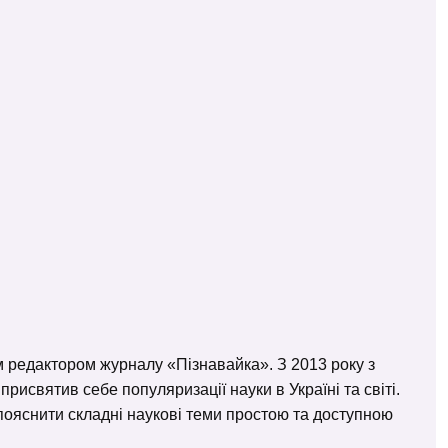
м редактором журналу «Пізнавайка». З 2013 року з
исвятив себе популяризації науки в Україні та світі.
– пояснити складні наукові теми простою та доступною