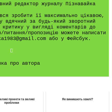
вний редактор журналу Пізнавайка
вся зробити її максимально цікавою,
у вдячний за будь-який зворотний
 критику у вигляді коментарів до
я/питання/пропозицію можете написати
ka1983@gmail.com або у Фейсбук.
нка про автора
еликі проекти та великі
Як виникають хвилі?
проблеми