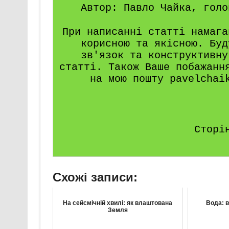
Автор: Павло Чайка, голо
При написанні статті намага
корисною та якісною. Буд
зв'язок та конструктивну
статті. Також Ваше побажанн
на мою пошту pavelchai
Сторі
Схожі записи:
На сейсмічній хвилі: як влаштована
Вода: в
Земля