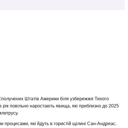
 Сполучених Штатів Америки біля узбережжя Тихого
 в рік повільно наростають явища, які приблизно до 2025
летрусу.
и процесами, які йдуть в гористій щілині Сан-Андреас.