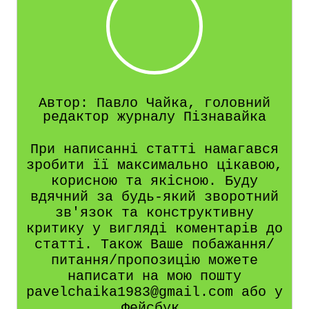
Автор: Павло Чайка, головний
редактор журналу Пізнавайка
При написанні статті намагався
зробити її максимально цікавою,
корисною та якісною. Буду
вдячний за будь-який зворотний
зв'язок та конструктивну
критику у вигляді коментарів до
статті. Також Ваше побажання/
питання/пропозицію можете
написати на мою пошту
pavelchaika1983@gmail.com або у
Фейсбук.