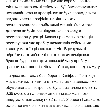
кілька приймальних станцій: два кораблі, понтон
«Фліп» та автономні сейсмічні буї. Застосовувалися
незвичайні схеми прострілки: вибухи проводилися
вздовж хреста профілів, на кінцях яких
розташовувалися приймальні станції. Окрім того,
джерела вибухів розміщувалися по колу, а
реєстратори у центрі. Кожна приймальна станція
реєструвала час пробігу поздовжніх сейсмічних
хвиль у мантії з різних напрямів. В результаті
обробки на комп’ютері кількох тисяч вимірювань
було побудовано карти аномалій часу пробігу та
графіки залежності сейсмічної швидкості від азимуту.
На двох полігонах біля берегів Каліфорнії різниця
між максимальними та мінімальними швидкостями,
обумовлена анізотропією, була визначена в 0,27 та
0,36 км/сек, а напрямок хвилі з максимальною
швидкістю мав азимути 72 та 81°. У районі Гавайської
острівної дуги різниця між максимальною швидкістю