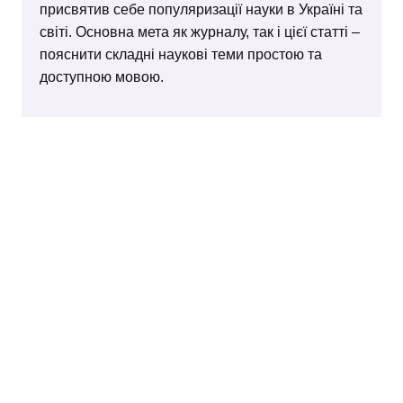
присвятив себе популяризації науки в Україні та
світі. Основна мета як журналу, так і цієї статті –
пояснити складні наукові теми простою та
доступною мовою.