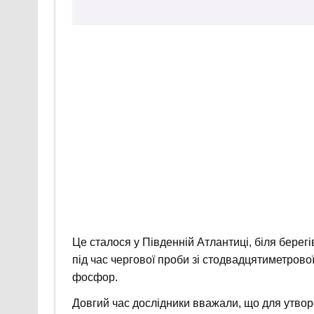
Це сталося у Південній Атлантиці, біля берегі
під час чергової проби зі стодвадцятиметрової
фосфор.
Довгий час дослідники вважали, що для утво