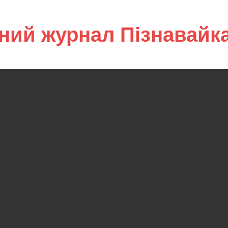
ний журнал Пізнавайк