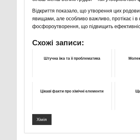
Відкриття показало, що утворення цих родов
явищами, але особливо важливо, протікає і в
фосфороутворення, що підвищить ефективніст
Схожі записи:
Штучна їжа та її проблематика
Молек
Цікаві факти про хімічні елементи
Що
Хімія