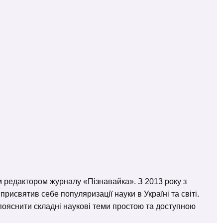
м редактором журналу «Пізнавайка». З 2013 року з
исвятив себе популяризації науки в Україні та світі.
– пояснити складні наукові теми простою та доступною