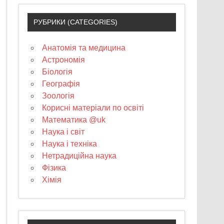
РУБРИКИ (CATEGORIES)
Анатомія та медицина
Астрономія
Біологія
Географія
Зоологія
Корисні матеріали по освіті
Математика @uk
Наука і світ
Наука і техніка
Нетрадиційна наука
Фізика
Хімія