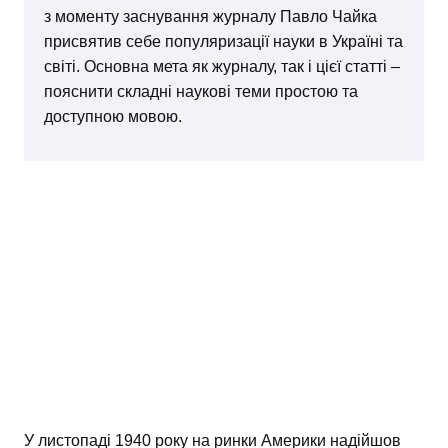
з моменту заснування журналу Павло Чайка
присвятив себе популяризації науки в Україні та
світі. Основна мета як журналу, так і цієї статті –
пояснити складні наукові теми простою та
доступною мовою.
У листопаді 1940 року на ринки Америки надійшов