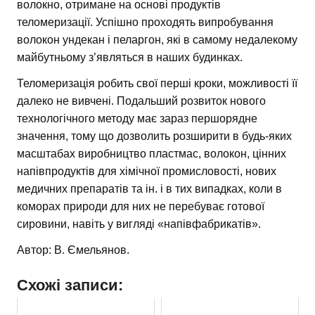
волокно, отримане на основі продуктів
теломеризації. Успішно проходять випробування
волокон ундекан і пеларгон, які в самому недалекому
майбутньому з’являться в наших будинках.
Теломеризація робить свої перші кроки, можливості її
далеко не вивчені. Подальший розвиток нового
технологічного методу має зараз першорядне
значення, тому що дозволить розширити в будь-яких
масштабах виробництво пластмас, волокон, цінних
напівпродуктів для хімічної промисловості, нових
медичних препаратів та ін. і в тих випадках, коли в
коморах природи для них не перебуває готової
сировини, навіть у вигляді «напівфабрикатів».
Автор: В. Ємельянов.
Схожі записи: