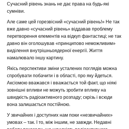
Сучасний рівень знань не дає права на будь-які
сумніви.
Але саме цей горезвісний «сучасний рівень!» Не так
вже давно «сучасний рівень» віддавав проблему
перетворення елементів на відкуп фантастиці; не так
давно він оголошував «принципово неможливим»
виділення внутрішньоядерної енергії. Життя
намалювало іншу картину.
Якісь перспективи зміни усталених поглядів можна
спробувати побачити і в області, про яку йдеться.
Аксіомою вважався і вважається той факт, що ніякі
зовнішні впливи не можуть зробити впливу на
швидкість радіоактивного розпаду; скрізь і всюди
вона залишається постійною.
У звичайних і доступних нам поки «незвичайних»
умовах – так. І то, між іншим, не завжди. Недавні