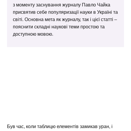
з моменту заснування журналу Павло Чайка
присвятив себе популяризації науки в Україні та
світі. Основна мета як журналу, так і цієї статті –
пояснити складні наукові теми простою та
доступною мовою.
Був час, коли таблицю елементів замикав уран, і