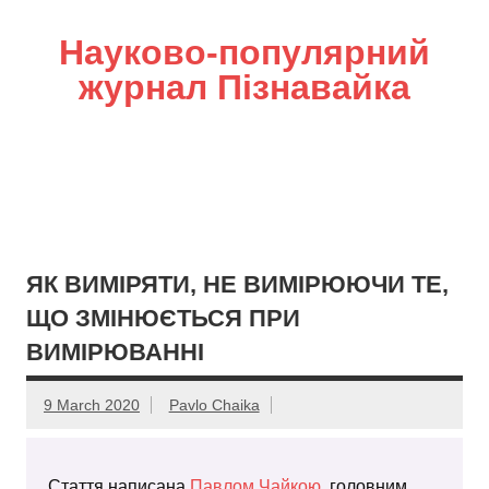
Науково-популярний
журнал Пізнавайка
ЯК ВИМІРЯТИ, НЕ ВИМІРЮЮЧИ ТЕ,
ЩО ЗМІНЮЄТЬСЯ ПРИ
ВИМІРЮВАННІ
9 March 2020
Pavlo Chaika
Стаття написана
Павлом Чайкою
, головним