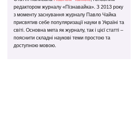
редактором журналу «Пізнавайка». З 2013 року
з моменту заснування журналу Павло Чайка
присвятив себе популяризації науки в Україні та
світі. Основна мета як журналу, так і цієї статті –
пояснити складні наукові теми простою та
доступною мовою.