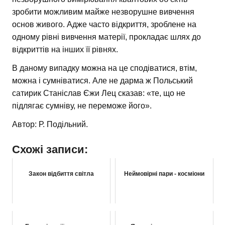
зробити можливим майже незворушне вивчення
основ живого. Адже часто відкриття, зроблене на
одному рівні вивчення матерії, прокладає шлях до
відкриттів на інших її рівнях.
В даному випадку можна на це сподіватися, втім,
можна і сумніватися. Але не дарма ж Польський
сатирик Станіслав Єжи Лец сказав: «те, що не
підлягає сумніву, не переможе його».
Автор: Р. Подільний.
Схожі записи:
Закон відбиття світла
Неймовірні пари - косміони