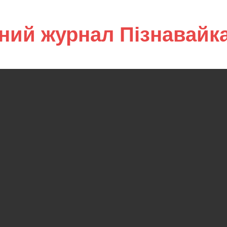
ний журнал Пізнавайк